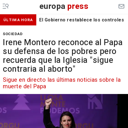
europa
press
El Gobierno restablece los controles f
ÚLTIMA HORA
SOCIEDAD
Irene Montero reconoce al Papa
su defensa de los pobres pero
recuerda que la Iglesia "sigue
contraria al aborto"
Sigue en directo las últimas noticias sobre la
muerte del Papa