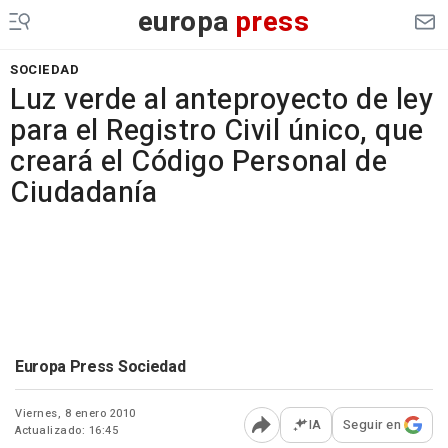
europa
press
SOCIEDAD
Luz verde al anteproyecto de ley
para el Registro Civil único, que
creará el Código Personal de
Ciudadanía
Europa Press Sociedad
Viernes, 8 enero 2010
IA
Seguir en
Actualizado: 16:45
Abrir opciones para comp