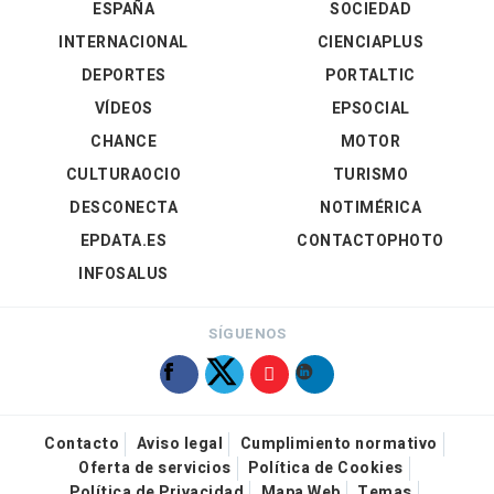
ESPAÑA
SOCIEDAD
INTERNACIONAL
CIENCIAPLUS
DEPORTES
PORTALTIC
VÍDEOS
EPSOCIAL
CHANCE
MOTOR
CULTURAOCIO
TURISMO
DESCONECTA
NOTIMÉRICA
EPDATA.ES
CONTACTOPHOTO
INFOSALUS
SÍGUENOS
Contacto
Aviso legal
Cumplimiento normativo
Oferta de servicios
Política de Cookies
Política de Privacidad
Mapa Web
Temas