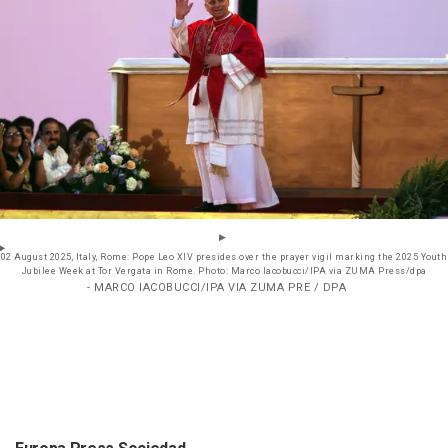
02 August 2025, Italy, Rome: Pope Leo XIV presides over the prayer vigil marking the 2025 Youth
Jubilee Week at Tor Vergata in Rome. Photo: Marco Iacobucci/IPA via ZUMA Press/dpa
- MARCO IACOBUCCI/IPA VIA ZUMA PRE / DPA