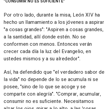
"CONSUMIR NO ES SUFICIENTE"
Por otro lado, durante la misa, León XIV ha
hecho un llamamiento a los jóvenes a aspirar
"a cosas grandes": "Aspiren a cosas grandes,
a la santidad, allí donde estén. No se
conformen con menos. Entonces verán
crecer cada día la luz del Evangelio, en
ustedes mismos y a su alrededor".
Así, ha defendido que "el verdadero sabor de
la vida" no depende de lo se acumula ni se
posee, "sino de lo que se acoge y se
comparte con alegría". "Comprar, acumular,
consumir no es suficiente. Necesitamos
alzar los ojos, mirar a lo alto, a las 'cosas