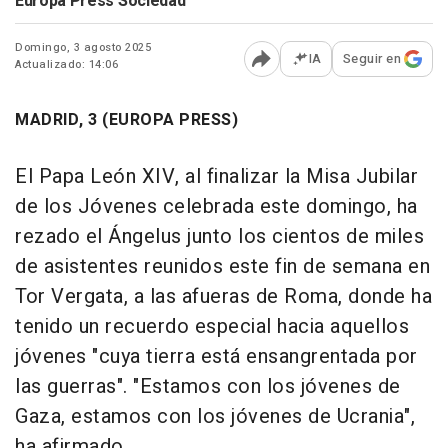
Europa Press Sociedad
Domingo, 3 agosto 2025
IA
Seguir en
Actualizado: 14:06
Abrir opciones para comp
MADRID, 3 (EUROPA PRESS)
El Papa León XIV, al finalizar la Misa Jubilar
de los Jóvenes celebrada este domingo, ha
rezado el Ángelus junto los cientos de miles
de asistentes reunidos este fin de semana en
Tor Vergata, a las afueras de Roma, donde ha
tenido un recuerdo especial hacia aquellos
jóvenes "cuya tierra está ensangrentada por
las guerras". "Estamos con los jóvenes de
Gaza, estamos con los jóvenes de Ucrania",
ha afirmado.