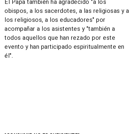
El Papa también ha agradecido "a los
obispos, a los sacerdotes, a las religiosas y a
los religiosos, a los educadores" por
acompañar a los asistentes y "también a
todos aquellos que han rezado por este
evento y han participado espiritualmente en
él".