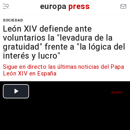
europa
press
SOCIEDAD
León XIV defiende ante
voluntarios la "levadura de la
gratuidad" frente a "la lógica del
interés y lucro"
Sigue en directo las últimas noticias del Papa
León XIV en España