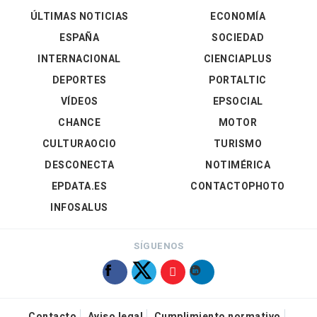
ÚLTIMAS NOTICIAS
ECONOMÍA
ESPAÑA
SOCIEDAD
INTERNACIONAL
CIENCIAPLUS
DEPORTES
PORTALTIC
VÍDEOS
EPSOCIAL
CHANCE
MOTOR
CULTURAOCIO
TURISMO
DESCONECTA
NOTIMÉRICA
EPDATA.ES
CONTACTOPHOTO
INFOSALUS
SÍGUENOS
Contacto
Aviso legal
Cumplimiento normativo