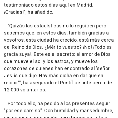
testimoniado estos días aquí en Madrid.
¡Gracias!", ha añadido.
"Quizás las estadísticas no lo regsitren pero
sabemos que, en estos días, también gracias a
vosotros, esta ciudad ha crecido, está más cerca
del Reino de Dios. ¿Mérito vuestro? ¡No! ¡Todo es
gracia suya!. Este es el secreto: el amor de Dios
que mueve el sol y los astros, y mueve los
corazones de quienes han encontrado al 'señor
Jesús que dijo: Hay más dicha en dar que en
recibir'", ha asegurado el Pontífice ante cerca de
12.000 voluntarios.
Por todo ello, ha pedido a los presentes seguir
"por ese camino". Con humildad y mansedumbre,
sin nunguna presunción, pero firmes en la fe y