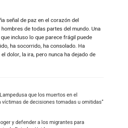
a señal de paz en el corazón del
os hombres de todas partes del mundo. Una
que incluso lo que parece frágil puede
do, ha socorrido, ha consolado. Ha
el dolor, la ira, pero nunca ha dejado de
n Lampedusa que los muertos en el
 víctimas de decisiones tomadas u omitidas"
coger y defender a los migrantes para