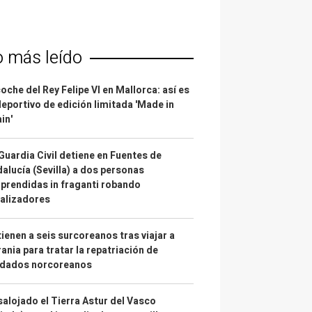
o más leído
coche del Rey Felipe VI en Mallorca: así es
deportivo de edición limitada 'Made in
in'
Guardia Civil detiene en Fuentes de
alucía (Sevilla) a dos personas
prendidas in fraganti robando
alizadores
ienen a seis surcoreanos tras viajar a
ania para tratar la repatriación de
ldados norcoreanos
alojado el Tierra Astur del Vasco