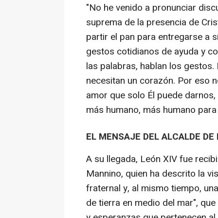
"No he venido a pronunciar discur
suprema de la presencia de Cris
partir el pan para entregarse a 
gestos cotidianos de ayuda y com
las palabras, hablan los gestos.
necesitan un corazón. Por eso n
amor que solo Él puede darnos,
más humano, más humano para t
EL MENSAJE DEL ALCALDE DE
A su llegada, León XIV fue recib
Mannino, quien ha descrito la vi
fraternal y, al mismo tiempo, u
de tierra en medio del mar", qu
y esperanzas que pertenecen al