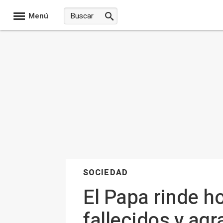
Menú
SOCIEDAD
El Papa rinde 
fallecidos y ag