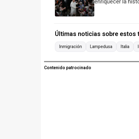
enriquecer la his
Últimas noticias sobre estos
Inmigración
Lampedusa
Italia
Contenido patrocinado