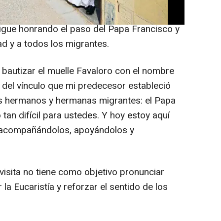
 por la "cálida acogida" en la isla situada
e sigue honrando el paso del Papa Francisco y
ad y a todos los migrantes.
 bautizar el muelle Favaloro con el nombre
 del vínculo que mi predecesor estableció
s hermanos y hermanas migrantes: el Papa
tan difícil para ustedes. Y hoy estoy aquí
e acompañándolos, apoyándolos y
 visita no tiene como objetivo pronunciar
la Eucaristía y reforzar el sentido de los