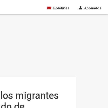
Boletines
Abonados
los migrantes
ado de