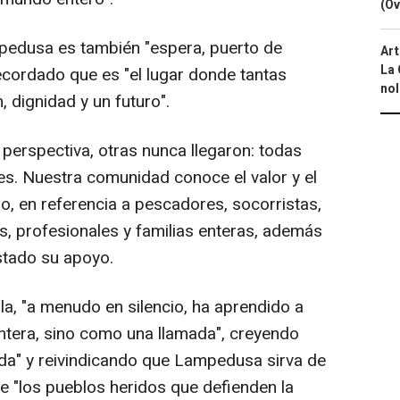
(Ov
edusa es también "espera, puerto de
Art
La 
ecordado que es "el lugar donde tantas
nol
 dignidad y un futuro".
perspectiva, otras nunca llegaron: todas
es. Nuestra comunidad conoce el valor y el
do, en referencia a pescadores, socorristas,
s, profesionales y familias enteras, además
stado su apoyo.
sla, "a menudo en silencio, ha aprendido a
ntera, sino como una llamada", creyendo
da" y reivindicando que Lampedusa sirva de
de "los pueblos heridos que defienden la