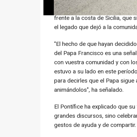
León XIV ha expresado su gratitud
frente a la costa de Sicilia, qu
el legado que dejó a la comunid
"El hecho de que hayan decidido
del Papa Francisco es una señal
con vuestra comunidad y con lo
estuvo a su lado en este período 
para decirles que el Papa sigu
animándolos", ha señalado.
El Pontífice ha explicado que su
grandes discursos, sino celebrar 
gestos de ayuda y de compartir.