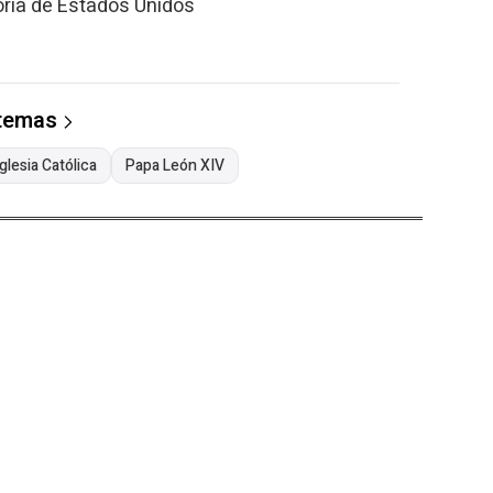
toria de Estados Unidos
 temas
Iglesia Católica
Papa León XIV