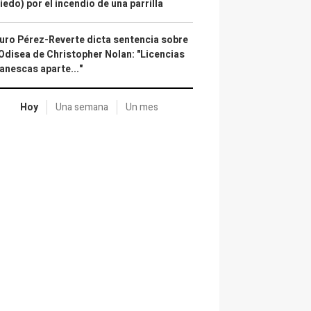
iedo) por el incendio de una parrilla
uro Pérez-Reverte dicta sentencia sobre
Odisea de Christopher Nolan: "Licencias
anescas aparte..."
Hoy
Una semana
Un mes