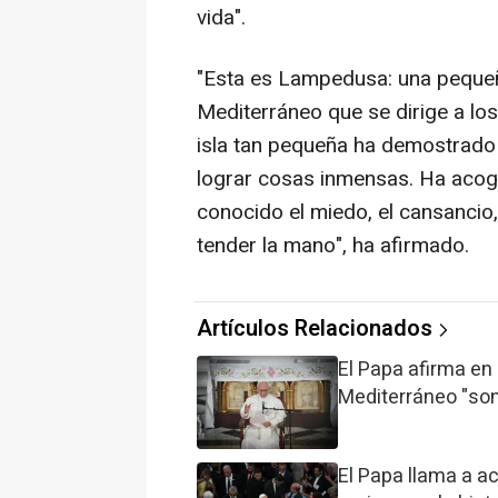
vida".
"Esta es Lampedusa: una pequeñ
Mediterráneo que se dirige a l
isla tan pequeña ha demostrado 
lograr cosas inmensas. Ha acogi
conocido el miedo, el cansancio, 
tender la mano", ha afirmado.
Artículos Relacionados
El Papa afirma e
Mediterráneo "son
El Papa llama a a