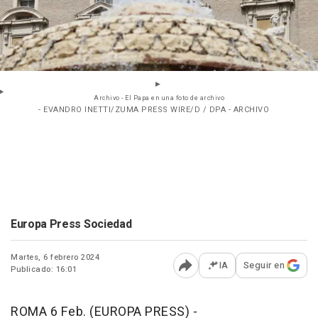
Archivo - El Papa en una foto de archivo
- EVANDRO INETTI/ZUMA PRESS WIRE/D / DPA - ARCHIVO
Europa Press Sociedad
Martes, 6 febrero 2024
IA
Seguir en
Publicado: 16:01
Abrir opciones para comp
ROMA 6 Feb. (EUROPA PRESS) -