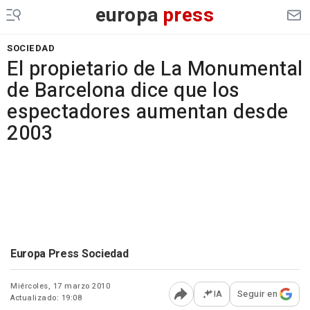
europa
press
SOCIEDAD
El propietario de La Monumental
de Barcelona dice que los
espectadores aumentan desde
2003
Europa Press Sociedad
Miércoles, 17 marzo 2010
IA
Seguir en
Actualizado: 19:08
Abrir opciones para comp