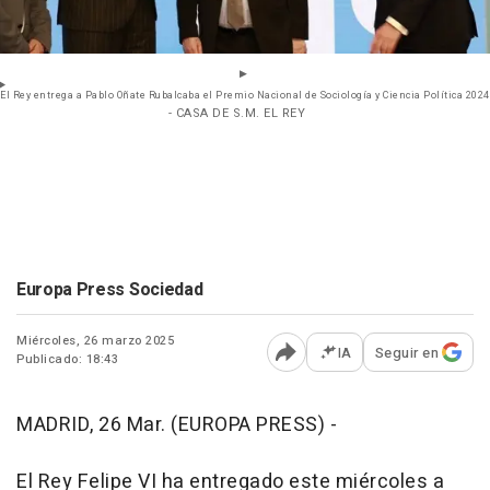
El Rey entrega a Pablo Oñate Rubalcaba el Premio Nacional de Sociología y Ciencia Política 2024
- CASA DE S.M. EL REY
Europa Press Sociedad
Miércoles, 26 marzo 2025
IA
Seguir en
Publicado: 18:43
Abrir opciones para comp
MADRID, 26 Mar. (EUROPA PRESS) -
El Rey Felipe VI ha entregado este miércoles a