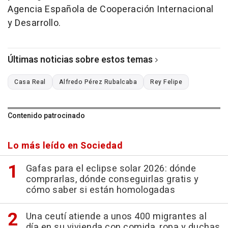
Agencia Española de Cooperación Internacional
y Desarrollo.
Últimas noticias sobre estos temas
Casa Real
Alfredo Pérez Rubalcaba
Rey Felipe
Contenido patrocinado
Lo más leído en Sociedad
Gafas para el eclipse solar 2026: dónde
comprarlas, dónde conseguirlas gratis y
cómo saber si están homologadas
Una ceutí atiende a unos 400 migrantes al
día en su vivienda con comida, ropa y duchas