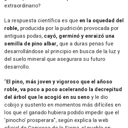
extraordinario?
La respuesta científica es que
en la oquedad del
roble,
producida por la pudrición provocada por
antiguas podas,
cayó, germinó y enraizó una
semilla de pino albar,
que a duras penas fue
desarrollándose al principio en busca de la luz y
del suelo mineral que asegurara su futuro
desarrollo.
"
El pino, más joven y vigoroso que el añoso
roble, va poco a poco acelerando la decrepitud
del árbol que le acogió en su seno
y le dio
cobijo y sustento en momentos más difíciles en
los que el ganado hubiera podido impedir que el
'pinocho' prosperara", según explica la web