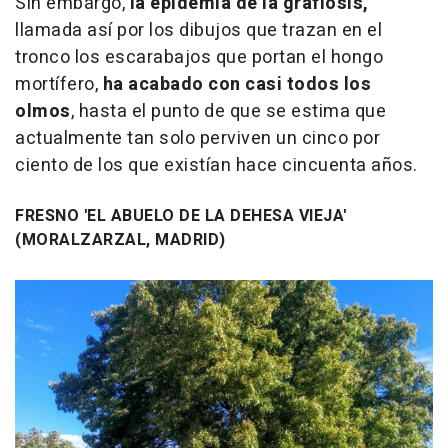
Sin embargo,
la epidemia de la grafiosis,
llamada así por los dibujos que trazan en el
tronco los escarabajos que portan el hongo
mortífero,
ha acabado con casi todos los
olmos
, hasta el punto de que se estima que
actualmente tan solo perviven un cinco por
ciento de los que existían hace cincuenta años.
FRESNO 'EL ABUELO DE LA DEHESA VIEJA'
(MORALZARZAL, MADRID)