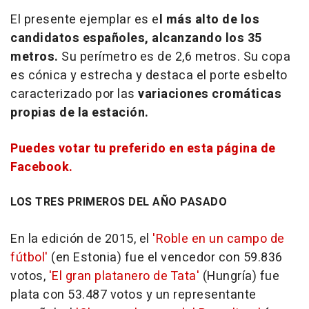
El presente ejemplar es e
l más alto de los
candidatos españoles, alcanzando los 35
metros.
Su perímetro es de 2,6 metros. Su copa
es cónica y estrecha y destaca el porte esbelto
caracterizado por las
variaciones cromáticas
propias de la estación.
Puedes votar tu preferido en esta página de
Facebook.
LOS TRES PRIMEROS DEL AÑO PASADO
En la edición de 2015, el
'Roble en un campo de
fútbol'
(en Estonia) fue el vencedor con 59.836
votos,
'El gran platanero de Tata'
(Hungría) fue
plata con 53.487 votos y un representante