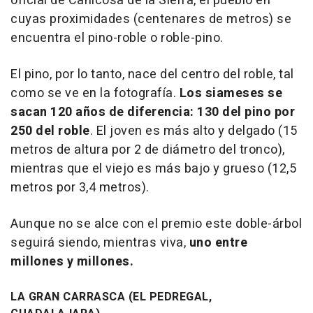
oficial de Canicosa de la Sierra, el pueblo en
cuyas proximidades (centenares de metros) se
encuentra el pino-roble o roble-pino.
El pino, por lo tanto, nace del centro del roble, tal
como se ve en la fotografía.
Los siameses se
sacan 120 años de diferencia: 130 del pino por
250 del roble
. El joven es más alto y delgado (15
metros de altura por 2 de diámetro del tronco),
mientras que el viejo es más bajo y grueso (12,5
metros por 3,4 metros).
Aunque no se alce con el premio este doble-árbol
seguirá siendo, mientras viva,
uno entre
millones y millones.
LA GRAN CARRASCA (EL PEDREGAL,