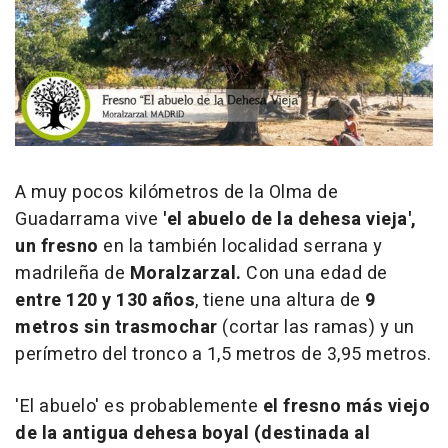
A muy pocos kilómetros de la Olma de
Guadarrama vive
'el abuelo de la dehesa vieja',
un fresno
en la también localidad serrana y
madrileña de
Moralzarzal.
Con una edad de
entre 120 y 130 años
, tiene una altura de
9
metros sin trasmochar
(cortar las ramas) y un
perímetro del tronco a 1,5 metros de 3,95 metros.
'El abuelo' es probablemente
el fresno más viejo
de la antigua dehesa boyal (destinada al