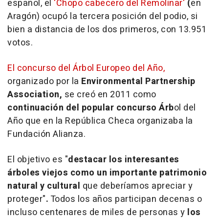
español, el
'Chopo cabecero del Remolinar'
(
en
Aragón) ocupó la tercera posición del podio, si
bien a distancia de los dos primeros, con 13.951
votos.
El concurso del Árbol Europeo del Año,
organizado por la
Environmental Partnership
Association,
se creó en 2011 como
continuación del popular concurso Árb
ol del
Año que en la República Checa organizaba la
Fundación Alianza.
El objetivo es "
destacar los interesantes
árboles viejos como un importante patrimonio
natural y cultural
que deberíamos apreciar y
proteger"
.
Todos los años participan decenas o
incluso centenares de miles de personas y
los