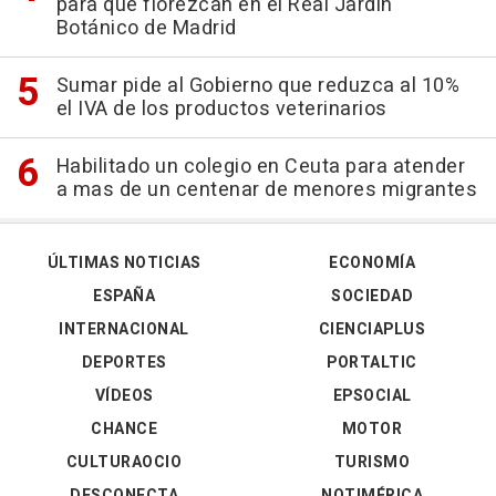
para que florezcan en el Real Jardín
Botánico de Madrid
Sumar pide al Gobierno que reduzca al 10%
el IVA de los productos veterinarios
Habilitado un colegio en Ceuta para atender
a mas de un centenar de menores migrantes
ÚLTIMAS NOTICIAS
ECONOMÍA
ESPAÑA
SOCIEDAD
INTERNACIONAL
CIENCIAPLUS
DEPORTES
PORTALTIC
VÍDEOS
EPSOCIAL
CHANCE
MOTOR
CULTURAOCIO
TURISMO
DESCONECTA
NOTIMÉRICA