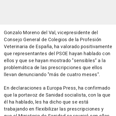
Gonzalo Moreno del Val, vicepresidente del
Consejo General de Colegios de la Profesión
Veterinaria de España, ha valorado positivamente
que representantes del PSOE hayan hablado con
ellos y que se hayan mostrado "sensibles" a la
problemática de las prescripciones que ellos
llevan denunciando "más de cuatro meses".
En declaraciones a Europa Press, ha confirmado
que la portavoz de Sanidad socialista, con la que
él ha hablado, les ha dicho que se está
trabajando en flexibilizar las prescripciones y