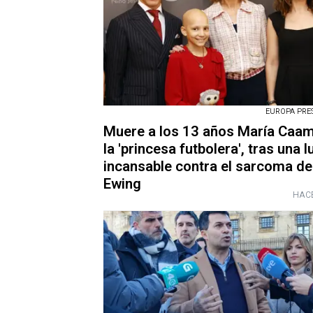
EUROPA PRESS
Muere a los 13 años María Caa
la 'princesa futbolera', tras una 
incansable contra el sarcoma de
Ewing
HACE