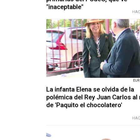
"inaceptable"
HAC
EUR
La infanta Elena se olvida de la
polémica del Rey Juan Carlos al
de 'Paquito el chocolatero'
HAC