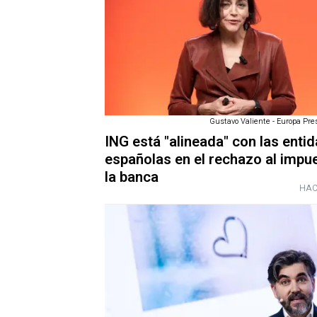
Gustavo Valiente - Europa Pres
ING está "alineada" con las enti
españolas en el rechazo al impu
la banca
HAC