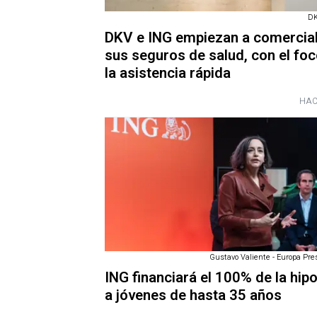
DK
DKV e ING empiezan a comercial
sus seguros de salud, con el foc
la asistencia rápida
HAC
Gustavo Valiente - Europa Pres
ING financiará el 100% de la hip
a jóvenes de hasta 35 años