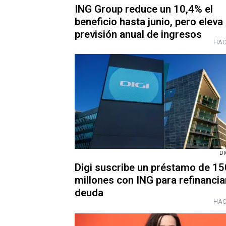
ING Group reduce un 10,4% el
beneficio hasta junio, pero eleva
previsión anual de ingresos
HAC
DI
Digi suscribe un préstamo de 15
millones con ING para refinancia
deuda
HAC