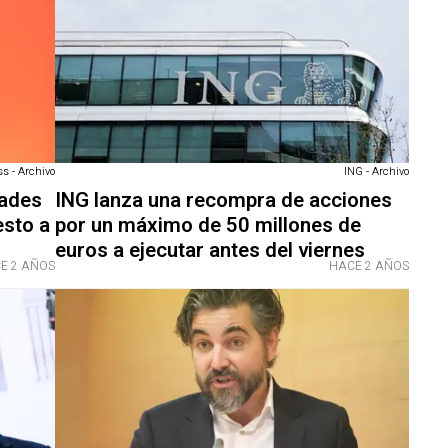
s - Archivo
ING - Archivo
dades
ING lanza una recompra de acciones
esto a
por un máximo de 50 millones de
euros a ejecutar antes del viernes
E 2 AÑOS
HACE 2 AÑOS