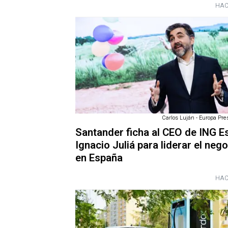
HAC
Carlos Luján - Europa Pres
Santander ficha al CEO de ING E
Ignacio Juliá para liderar el neg
en España
HAC