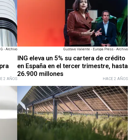
G - Archivo
Gustavo Valiente - Europa Press - Archivo
ING eleva un 5% su cartera de crédito
pra
en España en el tercer trimestre, hasta
26.900 millones
E 2 AÑOS
HACE 2 AÑOS