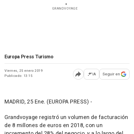
GRANDVOYAGE
Europa Press Turismo
Viernes, 25 enero 2019
IA
Seguir en
Publicado: 13:15
Abrir opciones para comp
MADRID, 25 Ene. (EUROPA PRESS) -
Grandvoyage registró un volumen de facturación
de 8 millones de euros en 2018, con un
incremento del 28% del negocio, y a lo largo del