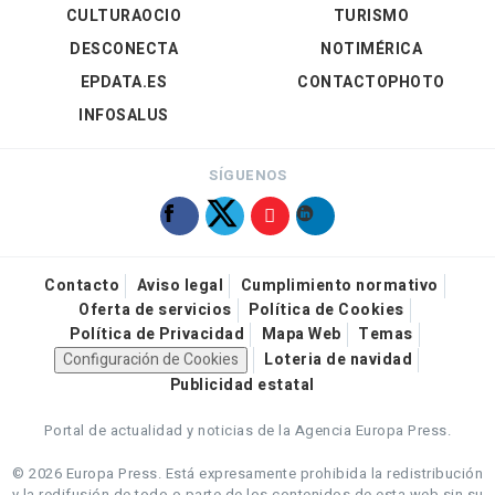
CULTURAOCIO
TURISMO
DESCONECTA
NOTIMÉRICA
EPDATA.ES
CONTACTOPHOTO
INFOSALUS
SÍGUENOS
Contacto
Aviso legal
Cumplimiento normativo
Oferta de servicios
Política de Cookies
Política de Privacidad
Mapa Web
Temas
Configuración de Cookies
Loteria de navidad
Publicidad estatal
Portal de actualidad y noticias de la Agencia Europa Press.
© 2026 Europa Press.
Está expresamente prohibida la redistribución
y la redifusión de todo o parte de los contenidos de esta web sin su