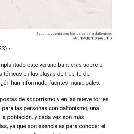
Sagunto cuenta con banderas para daltónicos
- AYUNTAMIENTO SAGUNTO
S) -
implantado este verano banderas sobre el
ltónicas en las playas de Puerto de
egún han informado fuentes municipales.
 postas de socorrismo y en las nueve torres
as para las personas con daltonismo, una
 la población, y cada vez son más
las, ya que son esenciales para conocer el