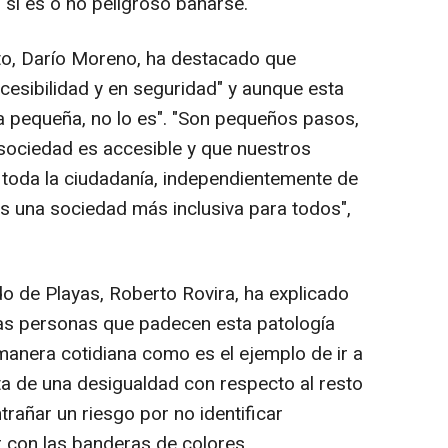
 si es o no peligroso bañarse.
nto, Darío Moreno, ha destacado que
esibilidad y en seguridad" y aunque esta
 pequeña, no lo es". "Son pequeños pasos,
sociedad es accesible y que nuestros
 toda la ciudadanía, independientemente de
s una sociedad más inclusiva para todos",
do de Playas, Roberto Rovira, ha explicado
las personas que padecen esta patología
manera cotidiana como es el ejemplo de ir a
ta de una desigualdad con respecto al resto
rañar un riesgo por no identificar
 con las banderas de colores.