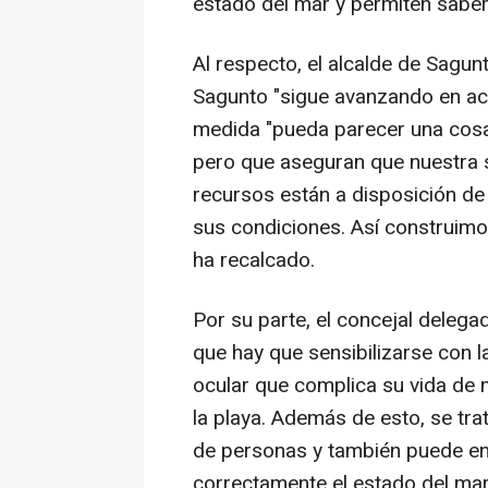
estado del mar y permiten saber
Al respecto, el alcalde de Sagu
Sagunto "sigue avanzando en acc
medida "pueda parecer una cosa
pero que aseguran que nuestra 
recursos están a disposición de
sus condiciones. Así construimo
ha recalcado.
Por su parte, el concejal delega
que hay que sensibilizarse con 
ocular que complica su vida de 
la playa. Además de esto, se tra
de personas y también puede ent
correctamente el estado del mar