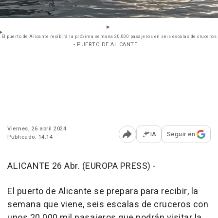
El puerto de Alicante recibirá la próxima semana 20.000 pasajeros en seis escalas de cruceros
- PUERTO DE ALICANTE
Viernes, 26 abril 2024
IA
Seguir en
Publicado: 14:14
Abrir opciones para comp
ALICANTE 26 Abr. (EUROPA PRESS) -
El puerto de Alicante se prepara para recibir, la
semana que viene, seis escalas de cruceros con
unos 20.000 mil pasajeros que podrán visitar la