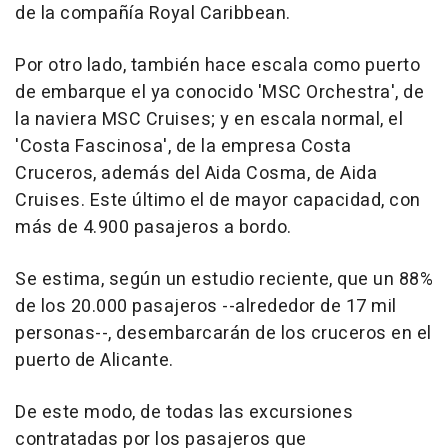
de la compañía Royal Caribbean.
Por otro lado, también hace escala como puerto
de embarque el ya conocido 'MSC Orchestra', de
la naviera MSC Cruises; y en escala normal, el
'Costa Fascinosa', de la empresa Costa
Cruceros, además del Aida Cosma, de Aida
Cruises. Este último el de mayor capacidad, con
más de 4.900 pasajeros a bordo.
Se estima, según un estudio reciente, que un 88%
de los 20.000 pasajeros --alrededor de 17 mil
personas--, desembarcarán de los cruceros en el
puerto de Alicante.
De este modo, de todas las excursiones
contratadas por los pasajeros que