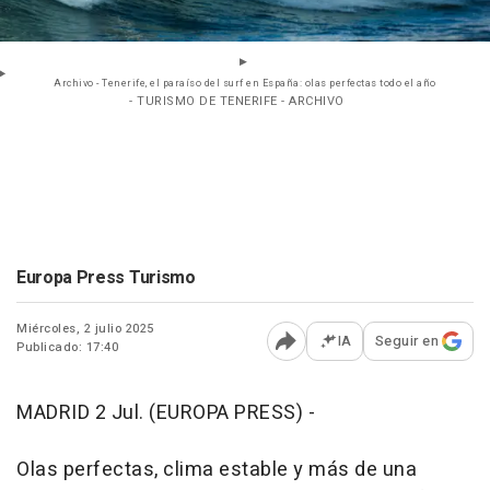
Archivo - Tenerife, el paraíso del surf en España: olas perfectas todo el año
- TURISMO DE TENERIFE - ARCHIVO
Europa Press Turismo
Miércoles, 2 julio 2025
IA
Seguir en
Publicado: 17:40
Abrir opciones para comp
MADRID 2 Jul. (EUROPA PRESS) -
Olas perfectas, clima estable y más de una