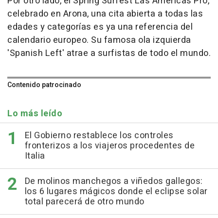
Por otro lado, el Spring Surfest Las Américas Pro,
celebrado en Arona, una cita abierta a todas las
edades y categorías es ya una referencia del
calendario europeo. Su famosa ola izquierda
'Spanish Left' atrae a surfistas de todo el mundo.
Contenido patrocinado
Lo más leído
El Gobierno restablece los controles
fronterizos a los viajeros procedentes de
Italia
De molinos manchegos a viñedos gallegos:
los 6 lugares mágicos donde el eclipse solar
total parecerá de otro mundo