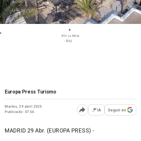
RIU La Mola
- RIU
Europa Press Turismo
Martes, 29 abril 2025
IA
Seguir en
Publicado: 07:56
Abrir opciones para comp
MADRID 29 Abr. (EUROPA PRESS) -