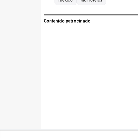
México
Riu Hoteles
Contenido patrocinado