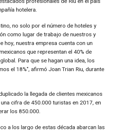
estacados profesionales de Riu en el país
pañía hotelera.
tino, no solo por el número de hoteles y
ión como lugar de trabajo de nuestros y
de hoy, nuestra empresa cuenta con un
mexicanos que representan el 40% de
 global. Para que se hagan una idea, los
os el 18%", afirmó Joan Trian Riu, durante
duplicado la llegada de clientes mexicanos
 una cifra de 450.000 turistas en 2017, en
erar los 850.000.
co a los largo de estas década abarcan las