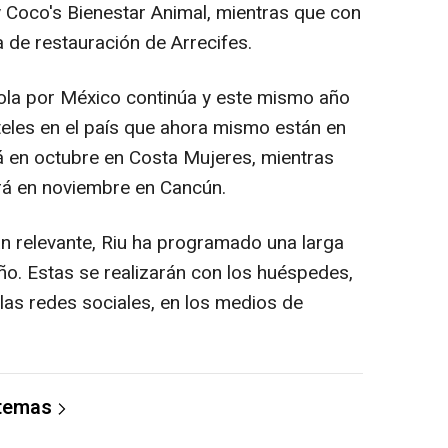
y Coco's Bienestar Animal, mientras que con
de restauración de Arrecifes.
ñola por México continúa y este mismo año
eles en el país que ahora mismo están en
rá en octubre en Costa Mujeres, mientras
ará en noviembre en Cancún.
an relevante, Riu ha programado una larga
año. Estas se realizarán con los huéspedes,
las redes sociales, en los medios de
 temas