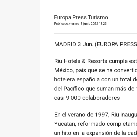
Europa Press Turismo
Publicado: viernes, 3 junio 2022 13:23
MADRID 3 Jun. (EUROPA PRESS)
Riu Hotels & Resorts cumple est
México, país que se ha convertido
hotelera española con un total d
del Pacífico que suman más de 1
casi 9.000 colaboradores
En el verano de 1997, Riu inaugu
Yucatan, reformado completame
un hito en la expansión de la ca