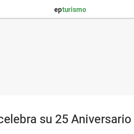
ep
turismo
 celebra su 25 Aniversario