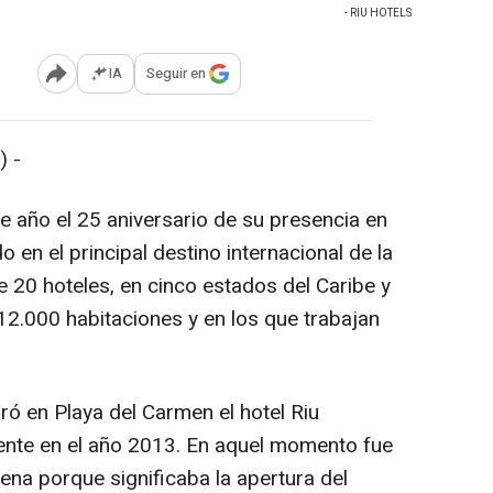
- RIU HOTELS
IA
Seguir en
Abrir opciones para compartir
 -
e año el 25 aniversario de su presencia en
 en el principal destino internacional de la
e 20 hoteles, en cinco estados del Caribe y
2.000 habitaciones y en los que trabajan
ró en Playa del Carmen el hotel Riu
nte en el año 2013. En aquel momento fue
dena porque significaba la apertura del