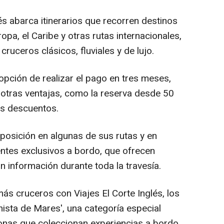
lés abarca itinerarios que recorren destinos
opa, el Caribe y otras rutas internacionales,
uceros clásicos, fluviales y de lujo.
opción de realizar el pago en tres meses,
 otras ventajas, como la reserva desde 50
es descuentos.
osición en algunas de sus rutas y en
ntes exclusivos a bordo, que ofrecen
an información durante toda la travesía.
más cruceros con Viajes El Corte Inglés, los
nista de Mares', una categoría especial
onas que coleccionan experiencias a bordo