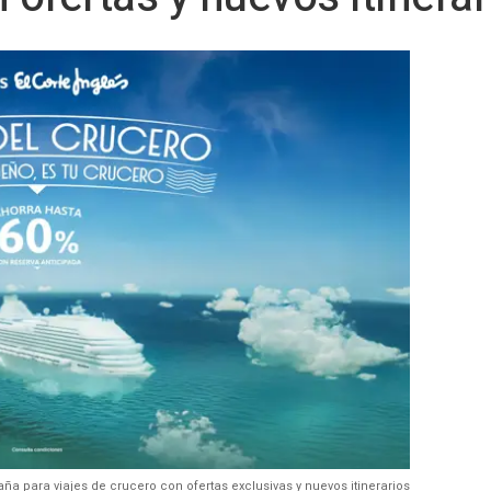
ña para viajes de crucero con ofertas exclusivas y nuevos itinerarios