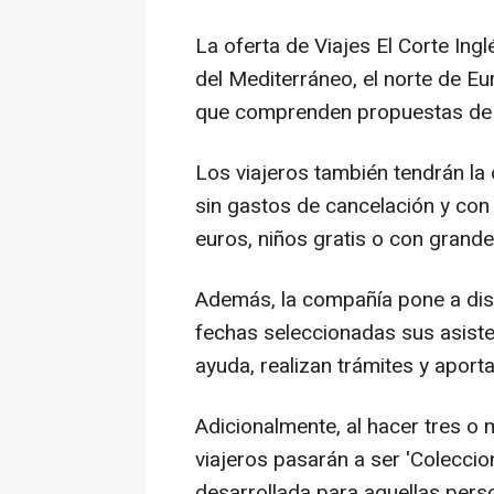
La oferta de Viajes El Corte Ing
del Mediterráneo, el norte de Eur
que comprenden propuestas de cr
Los viajeros también tendrán la 
sin gastos de cancelación y con
euros, niños gratis o con grand
Además, la compañía pone a disp
fechas seleccionadas sus asiste
ayuda, realizan trámites y aport
Adicionalmente, al hacer tres o 
viajeros pasarán a ser 'Coleccio
desarrollada para aquellas pers