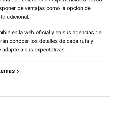
isponer de ventajas como la opción de
o adicional.
ble en la web oficial y en sus agencias de
rán conocer los detalles de cada ruta y
e adapte a sus expectativas.
 temas