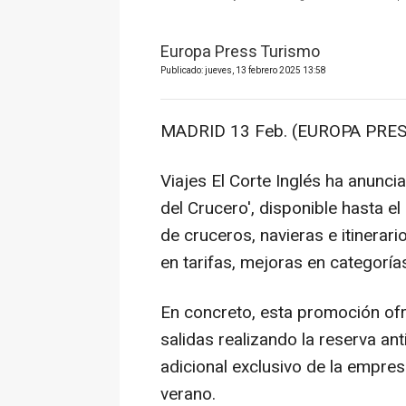
Europa Press Turismo
Publicado: jueves, 13 febrero 2025 13:58
MADRID 13 Feb. (EUROPA PRES
Viajes El Corte Inglés ha anunc
del Crucero', disponible hasta 
de cruceros, navieras e itinera
en tarifas, mejoras en categoría
En concreto, esta promoción of
salidas realizando la reserva a
adicional exclusivo de la empre
verano.