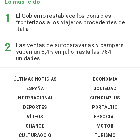
Lo más leído
El Gobierno restablece los controles
fronterizos a los viajeros procedentes de
Italia
Las ventas de autocaravanas y campers
suben un 8,4% en julio hasta las 784
unidades
ÚLTIMAS NOTICIAS
ECONOMÍA
ESPAÑA
SOCIEDAD
INTERNACIONAL
CIENCIAPLUS
DEPORTES
PORTALTIC
VÍDEOS
EPSOCIAL
CHANCE
MOTOR
CULTURAOCIO
TURISMO