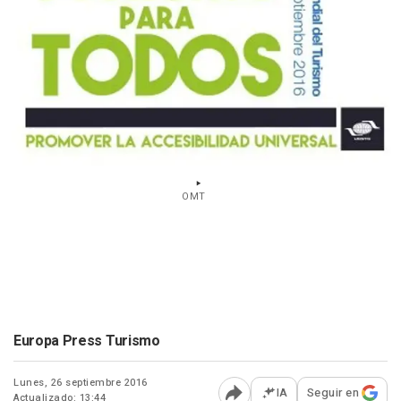
OMT
Europa Press Turismo
Lunes, 26 septiembre 2016
IA
Seguir en
Actualizado: 13:44