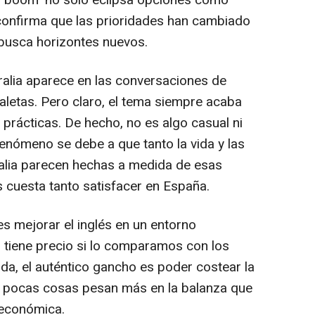
 confirma que las prioridades han cambiado
 busca horizontes nuevos.
alia aparece en las conversaciones de
letas. Pero claro, el tema siempre acaba
rácticas. De hecho, no es algo casual ni
fenómeno se debe a que tanto la vida y las
alia parecen hechas a medida de esas
s cuesta tanto satisfacer en España.
s mejorar el inglés en un entorno
o tiene precio si lo comparamos con los
da, el auténtico gancho es poder costear la
: pocas cosas pesan más en la balanza que
económica.