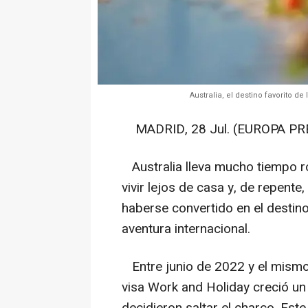
Australia, el destino favorito d
MADRID, 28 Jul. (EUROPA PRE
Australia lleva mucho tiempo r
vivir lejos de casa y, de repent
haberse convertido en el destino
aventura internacional.
Entre junio de 2022 y el mism
visa Work and Holiday creció un
decidieron saltar el charco. Es