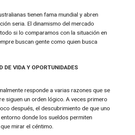
stralianas tienen fama mundial y abren
ción seria. El dinamismo del mercado
e todo si lo comparamos con la situación en
iempre buscan gente como quien busca
D DE VIDA Y OPORTUNIDADES
almente responde a varias razones que se
re siguen un orden lógico. A veces primero
 poco después, el descubrimiento de que uno
n entorno donde los sueldos permiten
r que mirar el céntimo.