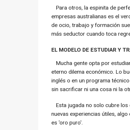
Para otros, la espinita de perfe
empresas australianas es el ve
de ocio, trabajo y formación su
más seductor cuando toca regre
EL MODELO DE ESTUDIAR Y T
Mucha gente opta por estudiar y
eterno dilema económico. Lo bu
inglés o en un programa técnico
sin sacrificar ni una cosa ni la ot
Esta jugada no solo cubre los g
nuevas experiencias útiles, alg
es 'oro puro'.