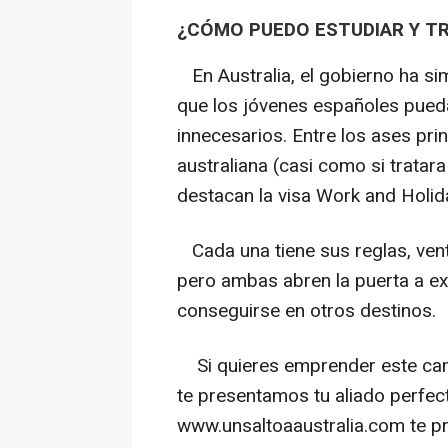
¿CÓMO PUEDO ESTUDIAR Y T
En Australia, el gobierno ha si
que los jóvenes españoles pueda
innecesarios. Entre los ases pri
australiana (casi como si tratara
destacan la visa Work and Holida
Cada una tiene sus reglas, vent
pero ambas abren la puerta a ex
conseguirse en otros destinos.
Si quieres emprender este camin
te presentamos tu aliado perfec
www.unsaltoaaustralia.com te pr