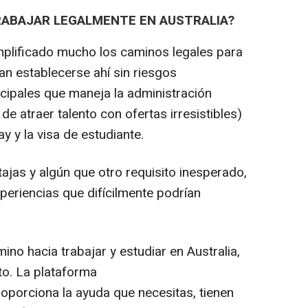
RABAJAR LEGALMENTE EN AUSTRALIA?
mplificado mucho los caminos legales para
n establecerse ahí sin riesgos
ncipales que maneja la administración
 de atraer talento con ofertas irresistibles)
y y la visa de estudiante.
ajas y algún que otro requisito inesperado,
periencias que difícilmente podrían
o hacia trabajar y estudiar en Australia,
to. La plataforma
oporciona la ayuda que necesitas, tienen