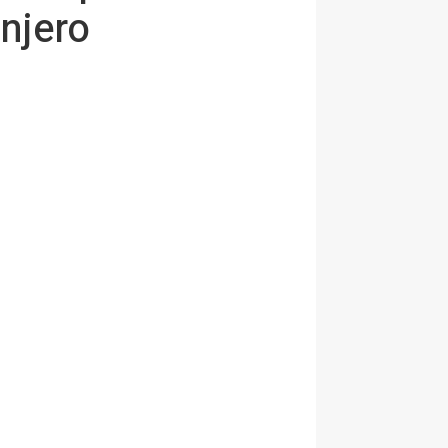
anjero