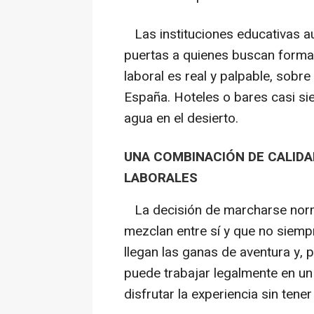
Las instituciones educativas au
puertas a quienes buscan forma
laboral es real y palpable, sobr
España. Hoteles o bares casi s
agua en el desierto.
UNA COMBINACIÓN DE CALIDA
LABORALES
La decisión de marcharse norm
mezclan entre sí y que no siemp
llegan las ganas de aventura y,
puede trabajar legalmente en u
disfrutar la experiencia sin tene