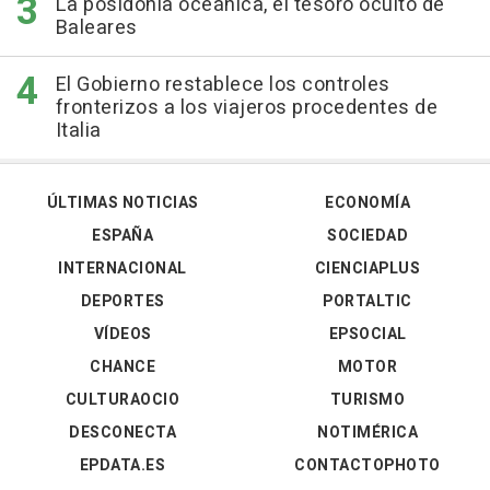
La posidonia oceánica, el tesoro oculto de
Baleares
El Gobierno restablece los controles
fronterizos a los viajeros procedentes de
Italia
ÚLTIMAS NOTICIAS
ECONOMÍA
ESPAÑA
SOCIEDAD
INTERNACIONAL
CIENCIAPLUS
DEPORTES
PORTALTIC
VÍDEOS
EPSOCIAL
CHANCE
MOTOR
CULTURAOCIO
TURISMO
DESCONECTA
NOTIMÉRICA
EPDATA.ES
CONTACTOPHOTO