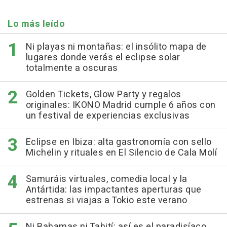
Lo más leído
Ni playas ni montañas: el insólito mapa de
lugares donde verás el eclipse solar
totalmente a oscuras
Golden Tickets, Glow Party y regalos
originales: IKONO Madrid cumple 6 años con
un festival de experiencias exclusivas
Eclipse en Ibiza: alta gastronomía con sello
Michelin y rituales en El Silencio de Cala Molí
Samuráis virtuales, comedia local y la
Antártida: las impactantes aperturas que
estrenas si viajas a Tokio este verano
Ni Bahamas ni Tahití: así es el paradisíaco