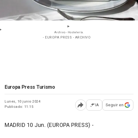
Archivo - Hostelería.
- EUROPA PRESS - ARCHIVO
Europa Press Turismo
Lunes, 10 junio 2024
IA
Seguir en
Publicado: 11:15
Abrir opciones para comp
MADRID 10 Jun. (EUROPA PRESS) -