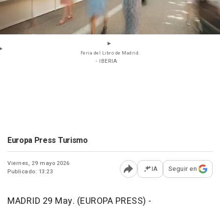
Feria del Libro de Madrid.
- IBERIA
Europa Press Turismo
Viernes, 29 mayo 2026
IA
Seguir en
Publicado: 13:23
Abrir opciones para comp
MADRID 29 May. (EUROPA PRESS) -