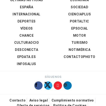
ÚLTIMAS NOTICIAS
ECONOMÍA
ESPAÑA
SOCIEDAD
INTERNACIONAL
CIENCIAPLUS
DEPORTES
PORTALTIC
VÍDEOS
EPSOCIAL
CHANCE
MOTOR
CULTURAOCIO
TURISMO
DESCONECTA
NOTIMÉRICA
EPDATA.ES
CONTACTOPHOTO
INFOSALUS
SÍGUENOS
Contacto
Aviso legal
Cumplimiento normativo
Oferta de servicios
Política de Cookies