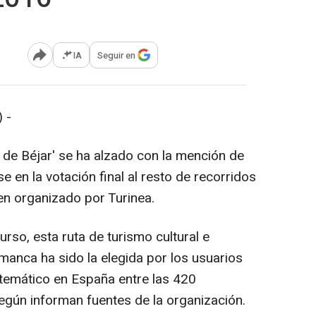
IA
Seguir en
Abrir opciones para compartir
 -
s de Béjar' se ha alzado con la mención de
 en la votación final al resto de recorridos
men organizado por Turinea.
so, esta ruta de turismo cultural e
amanca ha sido la elegida por los usuarios
 temático en España entre las 420
gún informan fuentes de la organización.