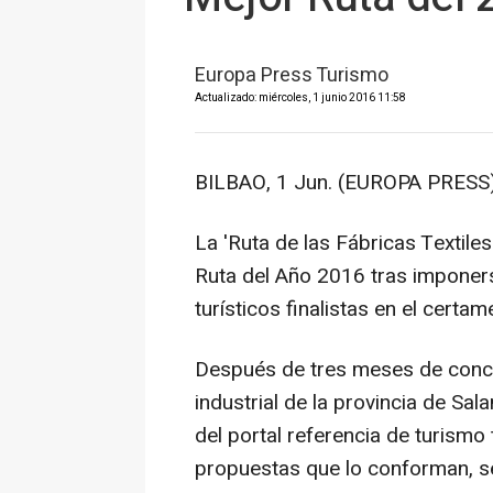
Europa Press Turismo
Actualizado: miércoles, 1 junio 2016 11:58
BILBAO, 1 Jun. (EUROPA PRESS)
La 'Ruta de las Fábricas Textile
Ruta del Año 2016 tras imponerse
turísticos finalistas en el certa
Después de tres meses de concur
industrial de la provincia de Sal
del portal referencia de turismo
propuestas que lo conforman, se