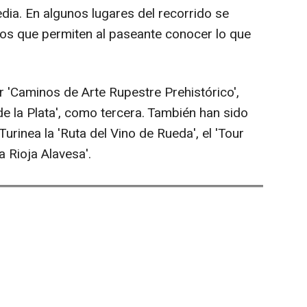
ia. En algunos lugares del recorrido se
vos que permiten al paseante conocer lo que
 'Caminos de Arte Rupestre Prehistórico',
de la Plata', como tercera. También han sido
urinea la 'Ruta del Vino de Rueda', el 'Tour
la Rioja Alavesa'.