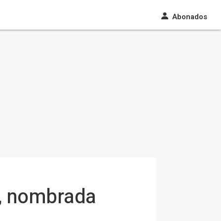
Abonados
r', nombrada