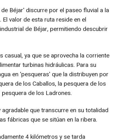
de Béjar' discurre por el paseo fluvial a la
 El valor de esta ruta reside en el
industrial de Béjar, permitiendo descubrir
es casual, ya que se aprovecha la corriente
limentar turbinas hidráulicas. Para su
gua en 'pesqueras' que la distribuyen por
quera de los Caballos, la pesquera de los
la pesquera de los Ladrones.
y agradable que transcurre en su totalidad
s fábricas que se sitúan en la ribera.
madamente 4 kilómetros y se tarda