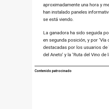
aproximadamente una hora y med
han instalado paneles informati
se está viendo.
La ganadora ha sido seguida por
en segunda posición, y por 'Vía 
destacadas por los usuarios de T
del Aneto' y la 'Ruta del Vino de 
Contenido patrocinado