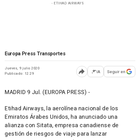
- ETIHAD AIRWAYS
Europa Press Transportes
Jueves, 9 julio 2020
IA
Seguir en
Publicado: 12:29
Abrir opciones para comp
MADRID 9 Jul. (EUROPA PRESS) -
Etihad Airways, la aerolínea nacional de los
Emiratos Árabes Unidos, ha anunciado una
alianza con Sitata, empresa canadiense de
gestión de riesgos de viaje para lanzar