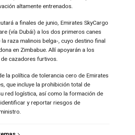
vación altamente entrenados.
utará a finales de junio, Emirates SkyCargo
re (vía Dubái) a los dos primeros canes
la raza malinois belga-, cuyo destino final
ona en Zimbabue. Allí apoyarán a los
 de cazadores furtivos.
e la política de tolerancia cero de Emirates
es, que incluye la prohibición total de
u red logística, así como la formación de
entificar y reportar riesgos de
inistro.
 temas