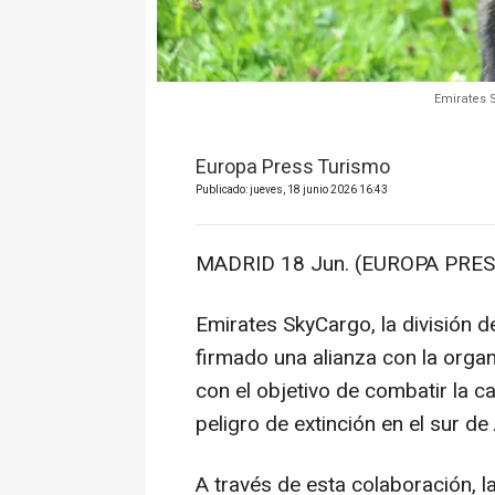
Emirates S
Europa Press Turismo
Publicado: jueves, 18 junio 2026 16:43
MADRID 18 Jun. (EUROPA PRES
Emirates SkyCargo, la división d
firmado una alianza con la organ
con el objetivo de combatir la ca
peligro de extinción en el sur de 
A través de esta colaboración, la