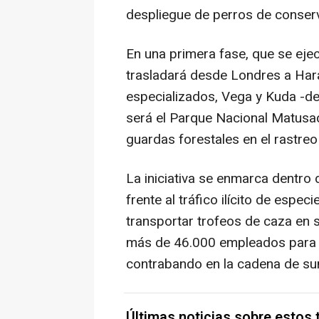
despliegue de perros de conser
En una primera fase, que se ejec
trasladará desde Londres a Hara
especializados, Vega y Kuda -de 
será el Parque Nacional Matusad
guardas forestales en el rastreo
La iniciativa se enmarca dentro d
frente al tráfico ilícito de especi
transportar trofeos de caza en s
más de 46.000 empleados para id
contrabando en la cadena de sum
Últimas noticias sobre estos