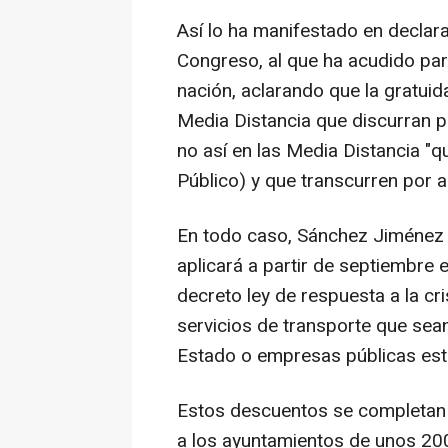
Así lo ha manifestado en declar
Congreso, al que ha acudido para
nación, aclarando que la gratuida
Media Distancia que discurran p
no así en las Media Distancia "q
Público) y que transcurren por al
En todo caso, Sánchez Jiménez 
aplicará a partir de septiembre
decreto ley de respuesta a la cr
servicios de transporte que sean
Estado o empresas públicas est
Estos descuentos se completan 
a los ayuntamientos de unos 200