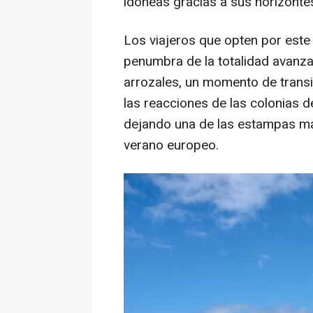
idóneas gracias a sus horizonte
Los viajeros que opten por est
penumbra de la totalidad avanz
arrozales, un momento de transic
las reacciones de las colonias d
dejando una de las estampas má
verano europeo.