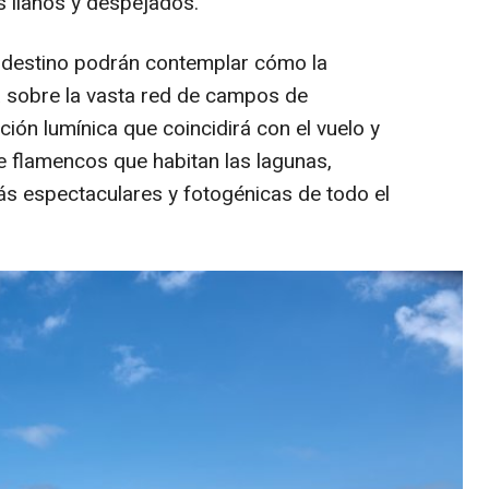
s llanos y despejados.
e destino podrán contemplar cómo la
a sobre la vasta red de campos de
ión lumínica que coincidirá con el vuelo y
e flamencos que habitan las lagunas,
s espectaculares y fotogénicas de todo el