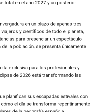
e total en el año 2027 y un posterior
nvergadura en un plazo de apenas tres
iajeros y científicos de todo el planeta,
stancias para presenciar un espectáculo
a de la población, se presenta únicamente
ita exclusiva para los profesionales y
 eclipse de 2026 está transformando las
ue planifican sus escapadas estivales con
r cómo el día se transforma repentinamente
lares de la geografía española.