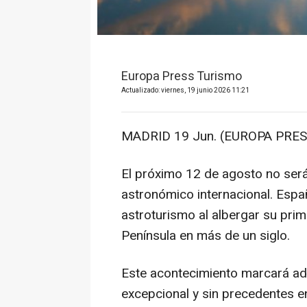
Europa Press Turismo
Actualizado: viernes, 19 junio 2026 11:21
MADRID 19 Jun. (EUROPA PRES
El próximo 12 de agosto no será
astronómico internacional. Españ
astroturismo al albergar su prime
Península en más de un siglo.
Este acontecimiento marcará ade
excepcional y sin precedentes en