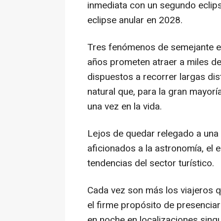
inmediata con un segundo eclips
eclipse anular en 2028.
Tres fenómenos de semejante e
años prometen atraer a miles de v
dispuestos a recorrer largas di
natural que, para la gran mayorí
una vez en la vida.
Lejos de quedar relegado a una c
aficionados a la astronomía, el
tendencias del sector turístico.
Cada vez son más los viajeros q
el firme propósito de presencia
en noche en localizaciones singu