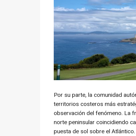
Por su parte, la comunidad autó
territorios costeros más estraté
observación del fenómeno. La fra
norte peninsular coincidiendo c
puesta de sol sobre el Atlántico.