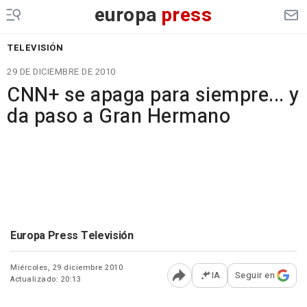
europa
press
TELEVISIÓN
29 DE DICIEMBRE DE 2010
CNN+ se apaga para siempre... y
da paso a Gran Hermano
Europa Press Televisión
Miércoles, 29 diciembre 2010
IA
Seguir en
Actualizado: 20:13
Abrir opciones para comp