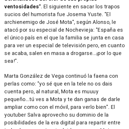
ventosidades"
. El siguiente en sacar los trapos
sucios del humorista fue Josema Yuste. "El
archienemigo de José Mota", según Alonso, le
atacó por su especial de Nochevieja: "España es
el único país en el que la familia se junta en casa
para ver un especial de televisión pero, en cuanto
se acaba, salen en masa a drogarse...¡por lo que
sea!".
Marta González de Vega continuó la faena con
perlas como: "yo sé que en la tele no os dais
cuenta pero, al natural, Mota es muuuy
pequeño...tú ves a Mota y te dan ganas de darle
ampliar como con el móvil, para verlo bien". El
youtuber Salva aprovecho su dominio de la
posibilidades de la era digital para repartir entre