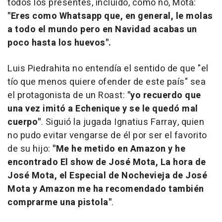
todos los presentes, incluido, como no, Mota:
"Eres como Whatsapp que, en general, le molas
a todo el mundo pero en Navidad acabas un
poco hasta los huevos".
Luis Piedrahita no entendía el sentido de que "el
tío que menos quiere ofender de este país" sea
el protagonista de un Roast:
"yo recuerdo que
una vez imitó a Echenique y se le quedó mal
cuerpo"
. Siguió la jugada Ignatius Farray, quien
no pudo evitar vengarse de él por ser el favorito
de su hijo:
"Me he metido en Amazon y he
encontrado El show de José Mota, La hora de
José Mota, el Especial de Nochevieja de José
Mota y Amazon me ha recomendado también
comprarme una pistola"
.