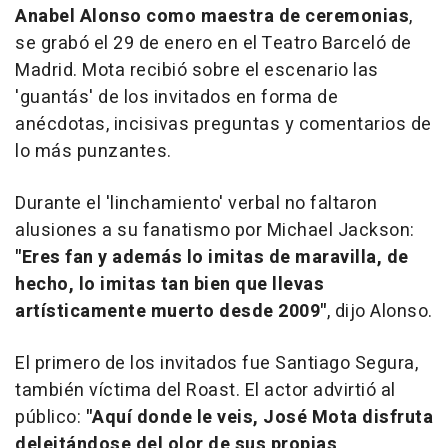
Anabel Alonso como maestra de ceremonias
,
se grabó el 29 de enero en el Teatro Barceló de
Madrid. Mota recibió sobre el escenario las
'guantás' de los invitados en forma de
anécdotas, incisivas preguntas y comentarios de
lo más punzantes.
Durante el 'linchamiento' verbal no faltaron
alusiones a su fanatismo por Michael Jackson:
"Eres fan y además lo imitas de maravilla, de
hecho, lo imitas tan bien que llevas
artísticamente muerto desde 2009"
, dijo Alonso.
El primero de los invitados fue Santiago Segura,
también víctima del Roast. El actor advirtió al
público:
"Aquí donde le veis, José Mota disfruta
deleitándose del olor de sus propias