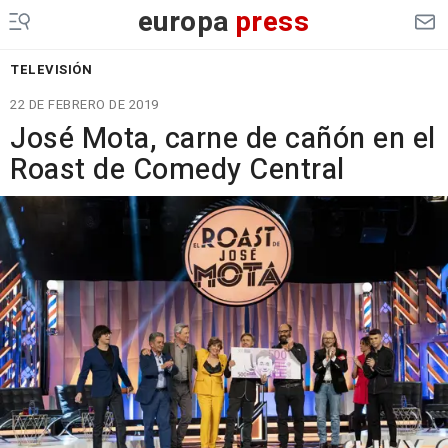
europa
press
TELEVISIÓN
22 DE FEBRERO DE 2019
José Mota, carne de cañón en el
Roast de Comedy Central