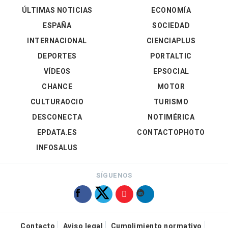
ÚLTIMAS NOTICIAS
ECONOMÍA
ESPAÑA
SOCIEDAD
INTERNACIONAL
CIENCIAPLUS
DEPORTES
PORTALTIC
VÍDEOS
EPSOCIAL
CHANCE
MOTOR
CULTURAOCIO
TURISMO
DESCONECTA
NOTIMÉRICA
EPDATA.ES
CONTACTOPHOTO
INFOSALUS
SÍGUENOS
Contacto
Aviso legal
Cumplimiento normativo