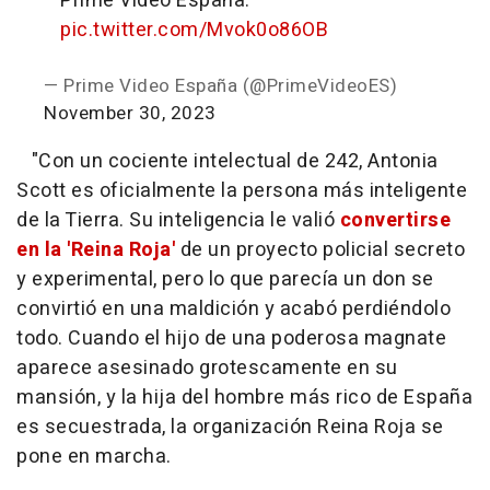
Prime Video España.
pic.twitter.com/Mvok0o86OB
— Prime Video España (@PrimeVideoES)
November 30, 2023
"
Con un cociente intelectual de 242, Antonia
Scott es oficialmente la persona más inteligente
de la Tierra. Su inteligencia le valió
convertirse
en la 'Reina Roja'
de un proyecto policial secreto
y experimental, pero lo que parecía un don se
convirtió en una maldición y acabó perdiéndolo
todo. Cuando el hijo de una poderosa magnate
aparece asesinado grotescamente en su
mansión, y la hija del hombre más rico de España
es secuestrada, la organización Reina Roja se
pone en marcha.