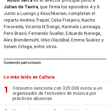
Koldo Serra
es el director principal junto a
Julian de Tavira
, que firma los episodios 4 y 6.
Junto a Luengo y Keuchkerian, completan el
reparto Andrea Trepat, Celia Freijeiro, Nacho
Fresneda, Vicenta N'Dongo, Karmele Larrinaga,
Pere Brasó, Fernando Guallar, Eduardo Noriega,
Alex Brendemühl, Urko Olazábal, Emma Suárez y
Selam Ortega, entre otros.
Contenido patrocinado
Lo más leído en Cultura
Consumo sanciona con 320.000 euros a un
organizador de festivales de música por
prácticas abusivas