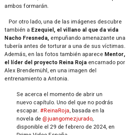
ambos formarán.
Por otro lado, una de las imágenes descubre
también a
Ezequiel, el villano al que da vida
Nacho Fresneda,
empuñando amenazante una
tubería antes de torturar a una de sus víctimas.
Además, en las fotos también aparece
Mentor,
el líder del proyecto Reina Roja
encarnado por
Alex Brendemühl, en una imagen del
entrenamiento a Antonia.
Se acerca el momento de abrir un
nuevo capítulo. Uno del que no podrás
escapar.
#ReinaRoja
, basada en la
novela de
@juangomezjurado
,
disponible el 29 de febrero de 2024, en