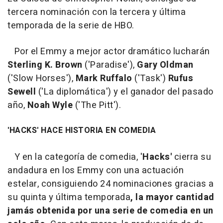
tercera nominación con la tercera y última
temporada de la serie de HBO.
Por el Emmy a mejor actor dramático lucharán
Sterling K. Brown
('Paradise'),
Gary Oldman
('Slow Horses'),
Mark Ruffalo
('Task')
Rufus
Sewell
('La diplomática') y el ganador del pasado
año,
Noah Wyle
('The Pitt').
'HACKS' HACE HISTORIA EN COMEDIA
Y en la categoría de comedia, '
Hacks'
cierra su
andadura en los Emmy con una actuación
estelar, consiguiendo 24 nominaciones gracias a
su quinta y última temporada
, la mayor cantidad
jamás obtenida por una serie de comedia en un