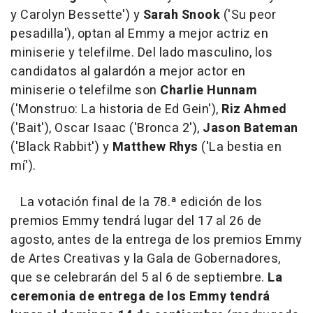
y Carolyn Bessette') y
Sarah Snook
('Su peor
pesadilla'), optan al Emmy a mejor actriz en
miniserie y telefilme. Del lado masculino, los
candidatos al galardón a mejor actor en
miniserie o telefilme son
Charlie Hunnam
('Monstruo: La historia de Ed Gein'),
Riz Ahmed
('Bait'), Oscar Isaac ('Bronca 2'),
Jason Bateman
('Black Rabbit') y
Matthew Rhys
('La bestia en
mí').
La votación final de la 78.ª edición de los
premios Emmy tendrá lugar del 17 al 26 de
agosto, antes de la entrega de los premios Emmy
de Artes Creativas y la Gala de Gobernadores,
que se celebrarán del 5 al 6 de septiembre.
La
ceremonia de entrega de los Emmy tendrá