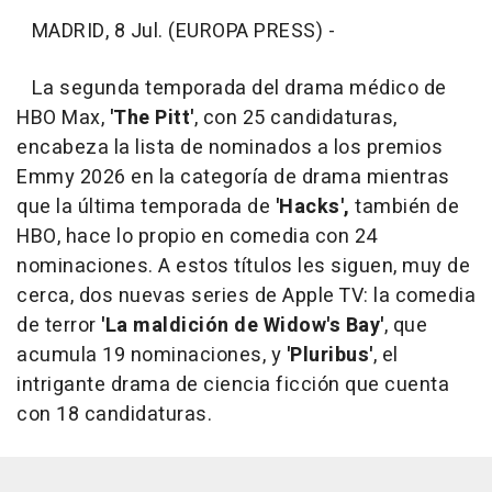
MADRID, 8 Jul. (EUROPA PRESS) -
La segunda temporada del drama médico de
HBO Max,
'The Pitt'
, con 25 candidaturas,
encabeza la lista de nominados a los premios
Emmy 2026 en la categoría de drama mientras
que la última temporada de
'Hacks',
también de
HBO, hace lo propio en comedia con 24
nominaciones. A estos títulos les siguen, muy de
cerca, dos nuevas series de Apple TV: la comedia
de terror
'La maldición de Widow's Bay'
, que
acumula 19 nominaciones, y
'Pluribus'
, el
intrigante drama de ciencia ficción que cuenta
con 18 candidaturas.