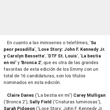
En cuanto a las miniseries o telefilmes, '
Su
peor pesadilla
', '
Love Story: John F. Kennedy Jr.
y Carolyn Bessette
', '
DTF St. Louis
', '
La bestia
en mí'
y
'Bronca 2'
, que es otra de las grandes
favoritas de esta edición de los Emmy con un
total de 16 candidaturas, son los títulos
nominados en esta edición.
Claire Danes
('La bestia en mí')
Carey Mulligan
('Bronca 2'),
Sally Field
('Criaturas luminosas'),
Sarah Pidgeon
('Love Story: John F. Kennedy Jr.