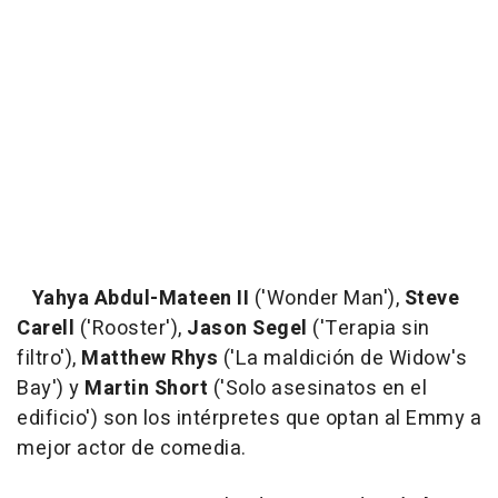
Yahya Abdul-Mateen II
('Wonder Man'),
Steve
Carell
('Rooster'),
Jason Segel
('Terapia sin
filtro'),
Matthew Rhys
('La maldición de Widow's
Bay') y
Martin Short
('Solo asesinatos en el
edificio') son los intérpretes que optan al Emmy a
mejor actor de comedia.