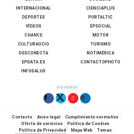
INTERNACIONAL
CIENCIAPLUS
DEPORTES
PORTALTIC
VÍDEOS
EPSOCIAL
CHANCE
MOTOR
CULTURAOCIO
TURISMO
DESCONECTA
NOTIMÉRICA
EPDATA.ES
CONTACTOPHOTO
INFOSALUS
SÍGUENOS
Contacto
Aviso legal
Cumplimiento normativo
Oferta de servicios
Política de Cookies
Política de Privacidad
Mapa Web
Temas