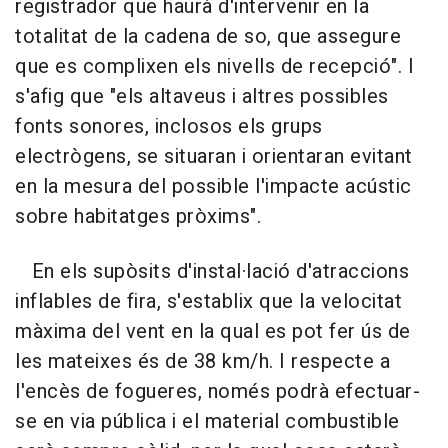
registrador que haurà d'intervenir en la
totalitat de la cadena de so, que assegure
que es complixen els nivells de recepció". I
s'afig que "els altaveus i altres possibles
fonts sonores, inclosos els grups
electrògens, se situaran i orientaran evitant
en la mesura del possible l'impacte acústic
sobre habitatges pròxims".
En els supòsits d'instal·lació d'atraccions
inflables de fira, s'establix que la velocitat
màxima del vent en la qual es pot fer ús de
les mateixes és de 38 km/h. I respecte a
l'encès de fogueres, només podrà efectuar-
se en via pública i el material combustible