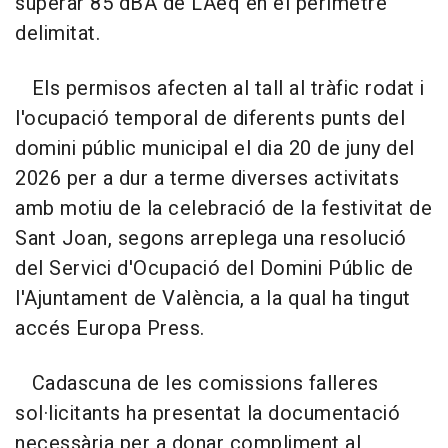
superar 85 dBA de LAeq en el perímetre
delimitat.
Els permisos afecten al tall al tràfic rodat i
l'ocupació temporal de diferents punts del
domini públic municipal el dia 20 de juny del
2026 per a dur a terme diverses activitats
amb motiu de la celebració de la festivitat de
Sant Joan, segons arreplega una resolució
del Servici d'Ocupació del Domini Públic de
l'Ajuntament de València, a la qual ha tingut
accés Europa Press.
Cadascuna de les comissions falleres
sol·licitants ha presentat la documentació
necessària per a donar compliment al