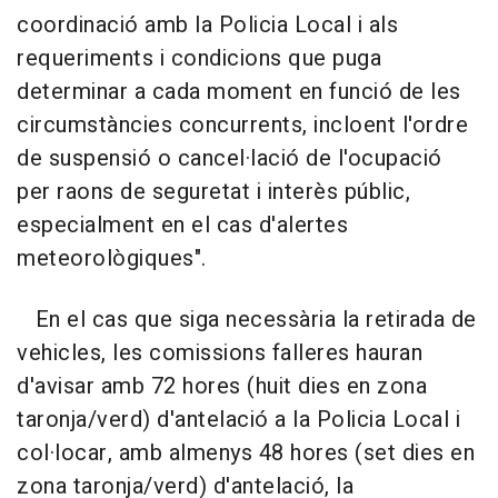
coordinació amb la Policia Local i als
requeriments i condicions que puga
determinar a cada moment en funció de les
circumstàncies concurrents, incloent l'ordre
de suspensió o cancel·lació de l'ocupació
per raons de seguretat i interès públic,
especialment en el cas d'alertes
meteorològiques".
En el cas que siga necessària la retirada de
vehicles, les comissions falleres hauran
d'avisar amb 72 hores (huit dies en zona
taronja/verd) d'antelació a la Policia Local i
col·locar, amb almenys 48 hores (set dies en
zona taronja/verd) d'antelació, la