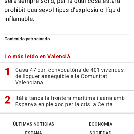
serà sempre sòlid, per la qual cosa estarà
prohibit qualsevol tipus d'explosiu o líquid
inflamable.
Contenido patrocinado
Lo más leído en Valencià
Casa 47 obri convocatòria de 401 vivendes
de lloguer assequible a la Comunitat
Valenciana
Itàlia tanca la frontera marítima i aèria amb
Espanya en ple xoc per la crisi a Ceuta
ÚLTIMAS NOTICIAS
ECONOMÍA
ESPAÑA
SOCIEDAD