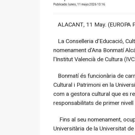
Publicado: lunes, 11 mayo 2026 13:16
ALACANT, 11 May. (EUROPA P
La Conselleria d'Educació, Cultu
nomenament d'Ana Bonmatí Alcán
l'Institut Valencià de Cultura (IVC
Bonmatí és funcionària de carre
Cultural i Patrimoni en la Univer
com a gestora cultural que es r
responsabilitats de primer nivell 
Fins al seu nomenament, ocupav
Universitària de la Universitat d