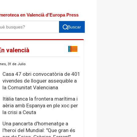
meroteca en Valencià d'Europa Press
Buscar
En valencià
nes, 31 de Julio
Casa 47 obri convocatòria de 401
vivendes de lloguer assequible a
la Comunitat Valenciana
Itàlia tanca la frontera marítima i
aèria amb Espanya en ple xoc per
la crisi a Ceuta
Una pancarta d'homenatge a
l'heroi del Mundial: "Que gran és