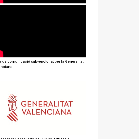
jà de comunicació subvencionat per la Generalitat
enciana