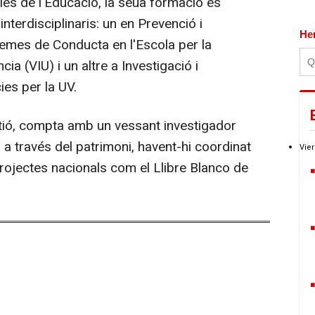
ies de l'Educació, la seua formació es
erdisciplinaris: un en Prevenció i
He
lemes de Conducta en l'Escola per la
cia (VIU) i un altre a Investigació i
es per la UV.
ió, compta amb un vessant investigador
ar a través del patrimoni, havent-hi coordinat
Vier
rojectes nacionals com el Llibre Blanco de