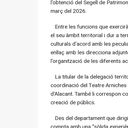
l'obtenció del Segell de Patrimon
març del 2026.
Entre les funcions que exercirà 
el seu àmbit territorial i dur a t
culturals d'acord amb les peculia
enllaç amb les direcciona adjunt
l'organització de les diferents a
La titular de la delegació territ
coordinació del Teatre Arniches 
d'Alacant. També li correspon co
creació de públics.
Des del departament que dirigi
compta amb una "sòlida experiènc