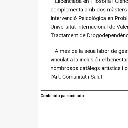
Llicenciada en Filosofia i Ciènc
complementa amb dos màsters int
Intervenció Psicològica en Prob
Universitat Internacional de Valèn
Tractament de Drogodependènci
A més de la seua labor de gest
vinculat a la inclusió i el benest
nombrosos catàlegs artístics i p
l'Art, Comunitat i Salut.
Contenido patrocinado