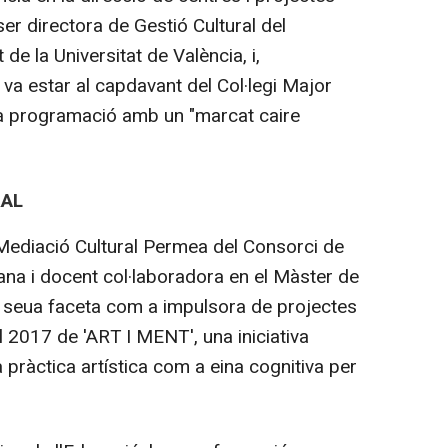
ser directora de Gestió Cultural del
 de la Universitat de València, i,
 va estar al capdavant del Col·legi Major
na programació amb un "marcat caire
RAL
ediació Cultural Permea del Consorci de
na i docent col·laboradora en el Màster de
la seua faceta com a impulsora de projectes
l 2017 de 'ART I MENT', una iniciativa
la pràctica artística com a eina cognitiva per