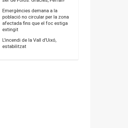
ser de Foios. Gràcies, Ferran!"
Emergències demana a la
població no circular per la zona
afectada fins que el foc estiga
extingit
L'incendi de la Vall d'Uixó,
estabilitzat