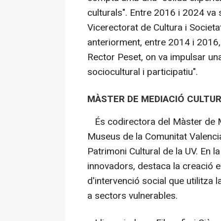
culturals". Entre 2016 i 2024 va 
Vicerectorat de Cultura i Societat
anteriorment, entre 2014 i 2016,
Rector Peset, on va impulsar u
sociocultural i participatiu".
MÀSTER DE MEDIACIÓ CULTU
És codirectora del Màster de M
Museus de la Comunitat Valencia
Patrimoni Cultural de la UV. En 
innovadors, destaca la creació e
d'intervenció social que utilitza 
a sectors vulnerables.