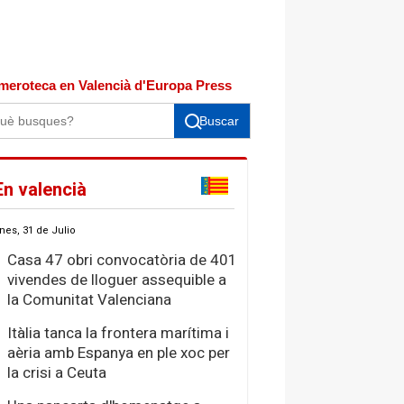
meroteca en Valencià d'Europa Press
Buscar
En valencià
nes, 31 de Julio
Casa 47 obri convocatòria de 401
vivendes de lloguer assequible a
la Comunitat Valenciana
Itàlia tanca la frontera marítima i
aèria amb Espanya en ple xoc per
la crisi a Ceuta