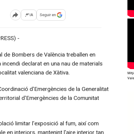
IA
Seguir en
Abrir opciones para compartir
RESS) -
l de Bombers de València treballen en
incendi declarat en una nau de materials
ocalitat valenciana de Xàtiva.
Mit
Val
oordinació d'Emergències de la Generalitat
 Territorial d'Emergències de la Comunitat
ció limitar l'exposició al fum, així com
en interiors, mantenint l'aire interior tan