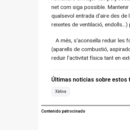
net com siga possible. Mantenir 
qualsevol entrada d'aire des de 
reixetes de ventilació, endolls...
A més, s'aconsella reduir les fo
(aparells de combustió, aspiradore
reduir l'activitat física tant en e
Últimas noticias sobre estos
Xàtiva
Contenido patrocinado