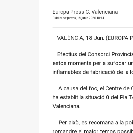
Europa Press C. Valenciana
Publicado: jueves, 18 junio 2026 18:44
VALÈNCIA, 18 Jun. (EUROPA P
Efectius del Consorci Provincia
estos moments per a sufocar un 
inflamables de fabricació de la l
A causa del foc, el Centre de C
ha establit la situació 0 del Pla
Valenciana.
Per això, es recomana a la pobla
romandre el major temps possible 