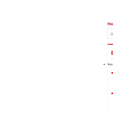
He
Vier