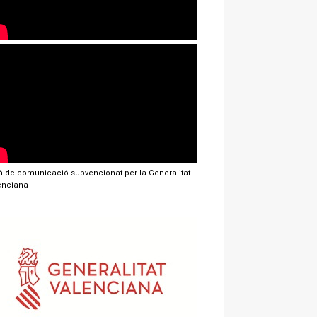
jà de comunicació subvencionat per la Generalitat
enciana