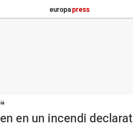
europa
press
ià
en en un incendi declarat