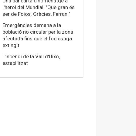
Una pancarta d'homenatge a
l'heroi del Mundial: "Que gran és
ser de Foios. Gràcies, Ferran!"
Emergències demana a la
població no circular per la zona
afectada fins que el foc estiga
extingit
L'incendi de la Vall d'Uixó,
estabilitzat