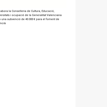
labora la Conselleria de Cultura, Educació,
ersitats i ocupació de la Generalitat Valenciana
 una subvenció de 40.000 € para el foment de
encià