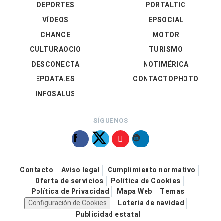
DEPORTES
PORTALTIC
VÍDEOS
EPSOCIAL
CHANCE
MOTOR
CULTURAOCIO
TURISMO
DESCONECTA
NOTIMÉRICA
EPDATA.ES
CONTACTOPHOTO
INFOSALUS
SÍGUENOS
Contacto
Aviso legal
Cumplimiento normativo
Oferta de servicios
Política de Cookies
Política de Privacidad
Mapa Web
Temas
Configuración de Cookies
Loteria de navidad
Publicidad estatal