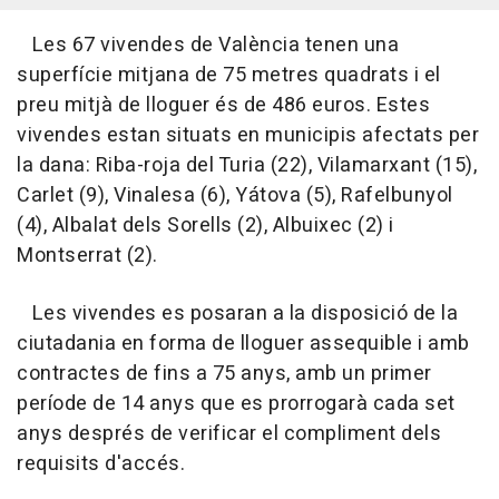
Les 67 vivendes de València tenen una
superfície mitjana de 75 metres quadrats i el
preu mitjà de lloguer és de 486 euros. Estes
vivendes estan situats en municipis afectats per
la dana: Riba-roja del Turia (22), Vilamarxant (15),
Carlet (9), Vinalesa (6), Yátova (5), Rafelbunyol
(4), Albalat dels Sorells (2), Albuixec (2) i
Montserrat (2).
Les vivendes es posaran a la disposició de la
ciutadania en forma de lloguer assequible i amb
contractes de fins a 75 anys, amb un primer
període de 14 anys que es prorrogarà cada set
anys després de verificar el compliment dels
requisits d'accés.