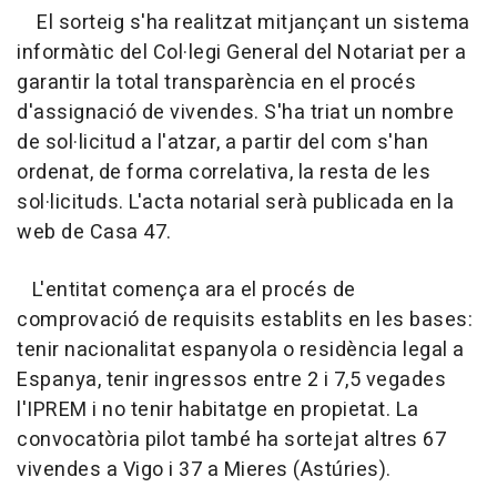
El sorteig s'ha realitzat mitjançant un sistema
informàtic del Col·legi General del Notariat per a
garantir la total transparència en el procés
d'assignació de vivendes. S'ha triat un nombre
de sol·licitud a l'atzar, a partir del com s'han
ordenat, de forma correlativa, la resta de les
sol·licituds. L'acta notarial serà publicada en la
web de Casa 47.
L'entitat comença ara el procés de
comprovació de requisits establits en les bases:
tenir nacionalitat espanyola o residència legal a
Espanya, tenir ingressos entre 2 i 7,5 vegades
l'IPREM i no tenir habitatge en propietat. La
convocatòria pilot també ha sortejat altres 67
vivendes a Vigo i 37 a Mieres (Astúries).