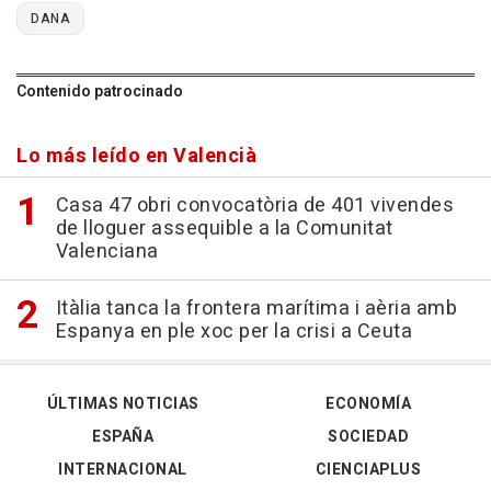
DANA
Contenido patrocinado
Lo más leído en Valencià
Casa 47 obri convocatòria de 401 vivendes
de lloguer assequible a la Comunitat
Valenciana
Itàlia tanca la frontera marítima i aèria amb
Espanya en ple xoc per la crisi a Ceuta
ÚLTIMAS NOTICIAS
ECONOMÍA
ESPAÑA
SOCIEDAD
INTERNACIONAL
CIENCIAPLUS