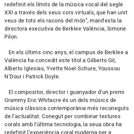
redefinit els límits de la música vocal del segle
XXI a través dels seus cors virtuals, que han unit
veus de tots els racons del món", manifesta la
directora executiva de Berklee València, Simone
Pilon.
En els últims cinc anys, el campus de Berklee a
València ha concedit este títol a Gilberto Gil,
Alberto Iglesias, Yvette Noel-Schure, Youssou
N'Dour i Patrick Doyle.
El compositor, director i guanyador d'un premi
Grammy Eric Whitacre és un dels músics de
música clàssica contemporània més reconeguts
de l'actualitat. Conegut per combinar textures
corals amb l'última tecnologia, la seua obra ha
redefinit l'experiència coral moderna per a