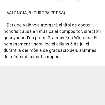
Abrir opciones para comp
VALÈNCIA, 9 (EUROPA PRESS)
Berklee València atorgarà el títol de doctor
honoris causa en música al compositor, director i
guanyador d'un premi Grammy Eric Whitacre. El
nomenament tindrà lloc el dilluns 6 de juliol
durant la cerimònia de graduació dels alumnes
de màster d'aquest campus.