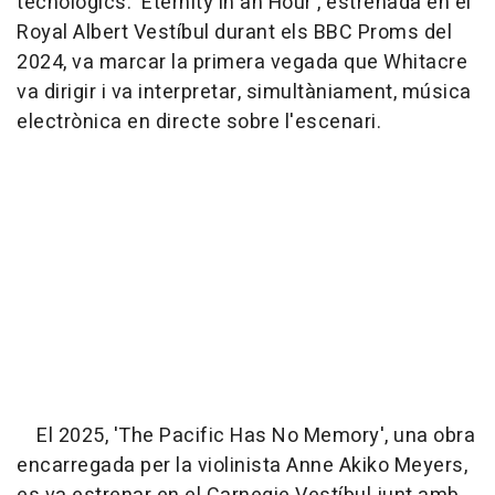
tecnològics. 'Eternity in an Hour', estrenada en el
Royal Albert Vestíbul durant els BBC Proms del
2024, va marcar la primera vegada que Whitacre
va dirigir i va interpretar, simultàniament, música
electrònica en directe sobre l'escenari.
El 2025, 'The Pacific Has No Memory', una obra
encarregada per la violinista Anne Akiko Meyers,