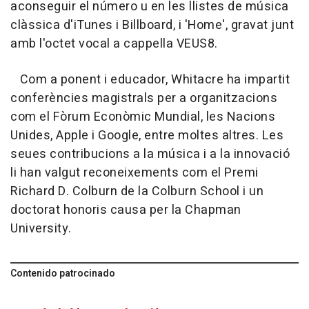
aconseguir el número u en les llistes de música
clàssica d'iTunes i Billboard, i 'Home', gravat junt
amb l'octet vocal a cappella VEUS8.
Com a ponent i educador, Whitacre ha impartit
conferències magistrals per a organitzacions
com el Fòrum Econòmic Mundial, les Nacions
Unides, Apple i Google, entre moltes altres. Les
seues contribucions a la música i a la innovació
li han valgut reconeixements com el Premi
Richard D. Colburn de la Colburn School i un
doctorat honoris causa per la Chapman
University.
Contenido patrocinado