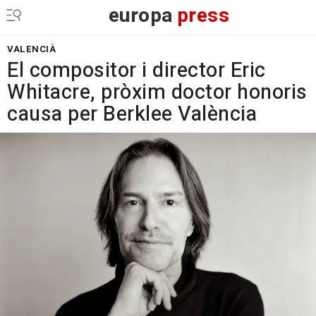
europa
press
VALENCIÀ
El compositor i director Eric
Whitacre, pròxim doctor honoris
causa per Berklee València