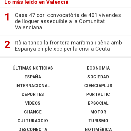
Lo más leído en Valencià
Casa 47 obri convocatòria de 401 vivendes
de lloguer assequible a la Comunitat
Valenciana
Itàlia tanca la frontera marítima i aèria amb
Espanya en ple xoc per la crisi a Ceuta
ÚLTIMAS NOTICIAS
ECONOMÍA
ESPAÑA
SOCIEDAD
INTERNACIONAL
CIENCIAPLUS
DEPORTES
PORTALTIC
VÍDEOS
EPSOCIAL
CHANCE
MOTOR
CULTURAOCIO
TURISMO
DESCONECTA
NOTIMÉRICA