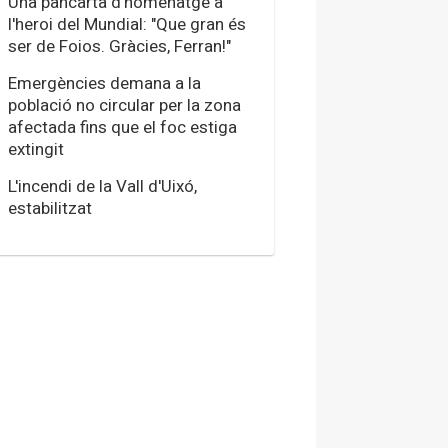
Una pancarta d'homenatge a
l'heroi del Mundial: "Que gran és
ser de Foios. Gràcies, Ferran!"
Emergències demana a la
població no circular per la zona
afectada fins que el foc estiga
extingit
L'incendi de la Vall d'Uixó,
estabilitzat