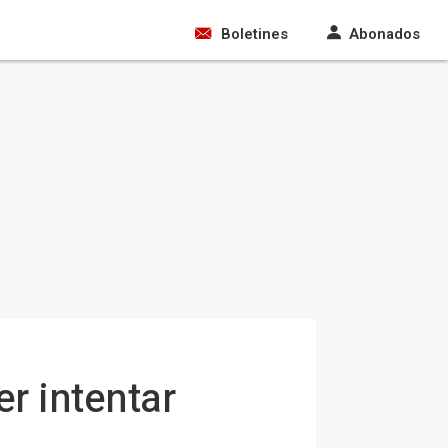
Boletines
Abonados
r intentar