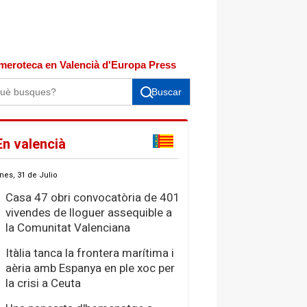
meroteca en Valencià d'Europa Press
Buscar
En valencià
nes, 31 de Julio
Casa 47 obri convocatòria de 401
vivendes de lloguer assequible a
la Comunitat Valenciana
Itàlia tanca la frontera marítima i
aèria amb Espanya en ple xoc per
la crisi a Ceuta