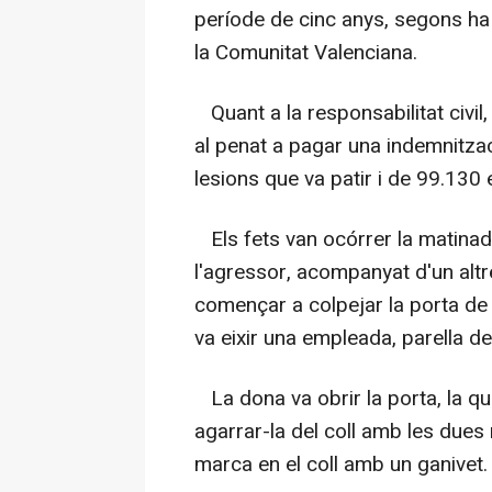
període de cinc anys, segons ha 
la Comunitat Valenciana.
Quant a la responsabilitat civil,
al penat a pagar una indemnitzac
lesions que va patir i de 99.130 
Els fets van ocórrer la matinad
l'agressor, acompanyat d'un altre
començar a colpejar la porta de 
va eixir una empleada, parella del
La dona va obrir la porta, la qua
agarrar-la del coll amb les dues
marca en el coll amb un ganivet.