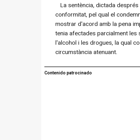
La sentència, dictada després 
conformitat, pel qual el condemna
mostrar d'acord amb la pena im
tenia afectades parcialment les
l'alcohol i les drogues, la qual c
circumstància atenuant.
Contenido patrocinado