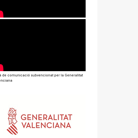
jà de comunicació subvencionat per la Generalitat
enciana