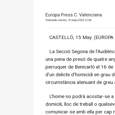
Europa Press C. Valenciana
Publicado: viernes, 15 mayo 2026 12:06
CASTELLÓ, 15 May. (EUROPA P
La Secció Segona de l'Audiènci
una pena de presó de quatre any
perruquer de Benicarló el 16 de 
d'un delicte d'homicidi en grau d
circumstància atenuant de greu 
L'home no podrà acostar-se a m
domicili, lloc de treball o qualsev
comunicar-se amb ella per cap mi