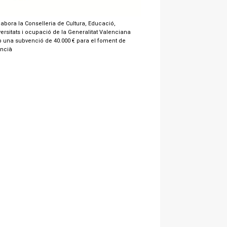
labora la Conselleria de Cultura, Educació,
ersitats i ocupació de la Generalitat Valenciana
 una subvenció de 40.000 € para el foment de
encià