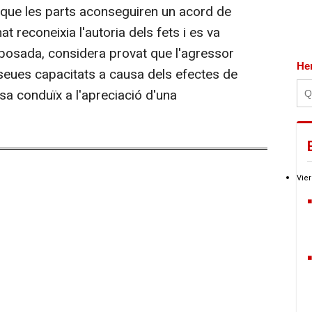
que les parts aconseguiren un acord de
t reconeixia l'autoria dels fets i es va
posada, considera provat que l'agressor
He
 seues capacitats a causa dels efectes de
osa conduïx a l'apreciació d'una
Vier