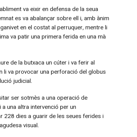
bliment va eixir en defensa de la seua
mnat es va abalançar sobre ell i, amb ànim
 ganivet en el costat al perruquer, mentre li
ima va patir una primera ferida en una mà
re de la butxaca un cúter i va ferir al
 on li va provocar una perforació del globus
ució judicial.
itar ser sotmès a una operació de
 a una altra intervenció per un
r 228 dies a guarir de les seues ferides i
agudesa visual.