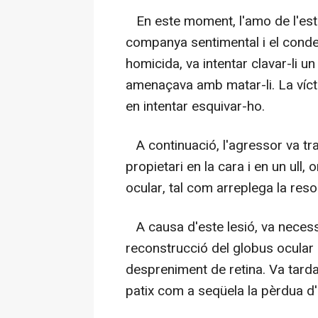
En este moment, l'amo de l'esta
companya sentimental i el conde
homicida, va intentar clavar-li un
amenaçava amb matar-li. La víct
en intentar esquivar-ho.
A continuació, l'agressor va trau
propietari en la cara i en un ull,
ocular, tal com arreplega la resol
A causa d'este lesió, va necess
reconstrucció del globus ocular i
despreniment de retina. Va tarda
patix com a seqüela la pèrdua d'