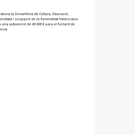
labora la Conselleria de Cultura, Educació,
ersitats i ocupació de la Generalitat Valenciana
 una subvenció de 40.000 € para el foment de
encià