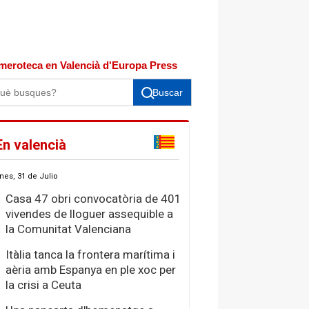
meroteca en Valencià d'Europa Press
Buscar
En valencià
nes, 31 de Julio
Casa 47 obri convocatòria de 401
vivendes de lloguer assequible a
la Comunitat Valenciana
Itàlia tanca la frontera marítima i
aèria amb Espanya en ple xoc per
la crisi a Ceuta