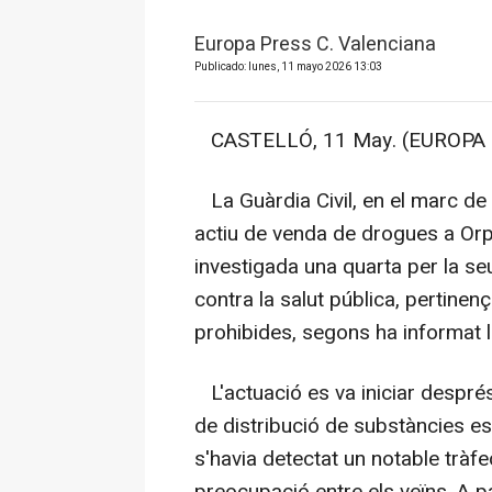
Europa Press C. Valenciana
Publicado: lunes, 11 mayo 2026 13:03
CASTELLÓ, 11 May. (EUROPA P
La Guàrdia Civil, en el marc de l
actiu de venda de drogues a Orp
investigada una quarta per la se
contra la salut pública, pertinen
prohibides, segons ha informat l
L'actuació es va iniciar despré
de distribució de substàncies es
s'havia detectat un notable tràf