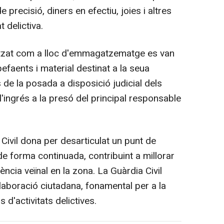
recisió, diners en efectiu, joies i altres
t delictiva.
tzat com a lloc d'emmagatzematge es van
efaents i material destinat a la seua
 de la posada a disposició judicial dels
 l'ingrés a la presó del principal responsable
ivil dona per desarticulat un punt de
 forma continuada, contribuint a millorar
ència veïnal en la zona. La Guàrdia Civil
·laboració ciutadana, fonamental per a la
 d'activitats delictives.