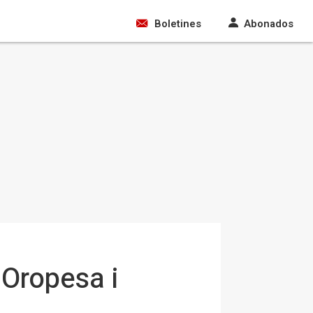
Boletines
Abonados
 Oropesa i