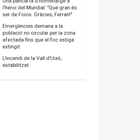
Una pancarta d'homenatge a
l'heroi del Mundial: "Que gran és
ser de Foios. Gràcies, Ferran!"
Emergències demana a la
població no circular per la zona
afectada fins que el foc estiga
extingit
L'incendi de la Vall d'Uixó,
estabilitzat