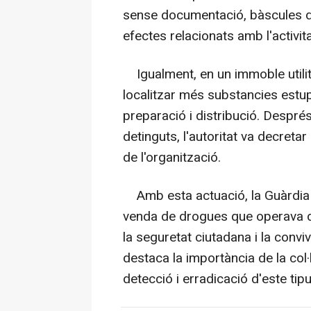
sense documentació, bàscules de p
efectes relacionats amb l'activita
Igualment, en un immoble utili
localitzar més substancies estup
preparació i distribució. Després
detinguts, l'autoritat va decretar
de l'organització.
Amb esta actuació, la Guàrdia C
venda de drogues que operava de
la seguretat ciutadana i la conviv
destaca la importància de la col
detecció i erradicació d'este tipus