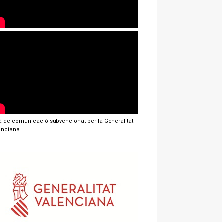
jà de comunicació subvencionat per la Generalitat
enciana