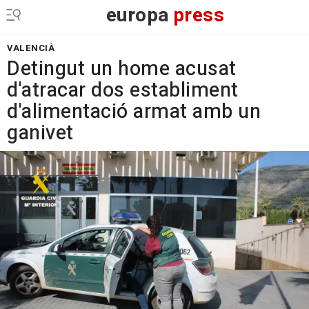
europa
press
VALENCIÀ
Detingut un home acusat
d'atracar dos establiment
d'alimentació armat amb un
ganivet