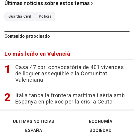
Últimas noticias sobre estos temas
Guardia Civil
Policía
Contenido patrocinado
Lo más leído en Valencià
Casa 47 obri convocatòria de 401 vivendes
de lloguer assequible a la Comunitat
Valenciana
Itàlia tanca la frontera marítima i aèria amb
Espanya en ple xoc per la crisi a Ceuta
ÚLTIMAS NOTICIAS
ECONOMÍA
ESPAÑA
SOCIEDAD