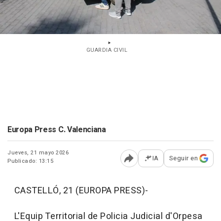
GUARDIA CIVIL
Europa Press C. Valenciana
Jueves, 21 mayo 2026
IA
Seguir en
Publicado: 13:15
Abrir opciones para comp
CASTELLÓ, 21 (EUROPA PRESS)-
L'Equip Territorial de Policia Judicial d'Orpesa