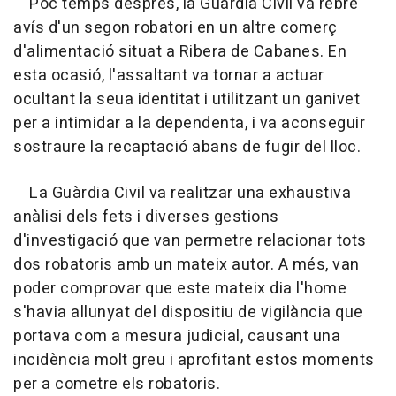
Poc temps després, la Guàrdia Civil va rebre
avís d'un segon robatori en un altre comerç
d'alimentació situat a Ribera de Cabanes. En
esta ocasió, l'assaltant va tornar a actuar
ocultant la seua identitat i utilitzant un ganivet
per a intimidar a la dependenta, i va aconseguir
sostraure la recaptació abans de fugir del lloc.
La Guàrdia Civil va realitzar una exhaustiva
anàlisi dels fets i diverses gestions
d'investigació que van permetre relacionar tots
dos robatoris amb un mateix autor. A més, van
poder comprovar que este mateix dia l'home
s'havia allunyat del dispositiu de vigilància que
portava com a mesura judicial, causant una
incidència molt greu i aprofitant estos moments
per a cometre els robatoris.