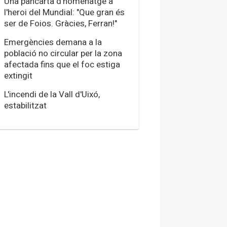
Una pancarta d'homenatge a
l'heroi del Mundial: "Que gran és
ser de Foios. Gràcies, Ferran!"
Emergències demana a la
població no circular per la zona
afectada fins que el foc estiga
extingit
L'incendi de la Vall d'Uixó,
estabilitzat