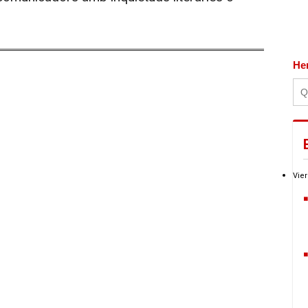
He
Vier