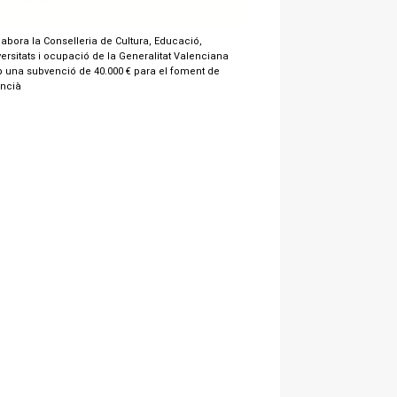
labora la Conselleria de Cultura, Educació,
ersitats i ocupació de la Generalitat Valenciana
 una subvenció de 40.000 € para el foment de
encià