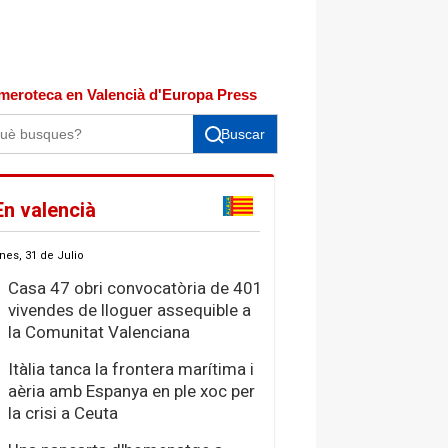
meroteca en Valencià d'Europa Press
Buscar
En valencià
nes, 31 de Julio
Casa 47 obri convocatòria de 401
vivendes de lloguer assequible a
la Comunitat Valenciana
Itàlia tanca la frontera marítima i
aèria amb Espanya en ple xoc per
la crisi a Ceuta