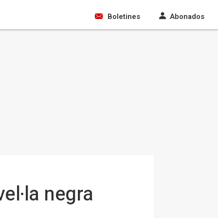
Boletines
Abonados
el·la negra