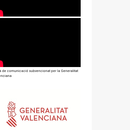
jà de comunicació subvencionat per la Generalitat
enciana