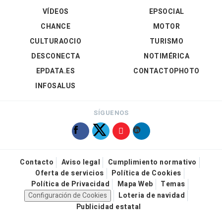
VÍDEOS
EPSOCIAL
CHANCE
MOTOR
CULTURAOCIO
TURISMO
DESCONECTA
NOTIMÉRICA
EPDATA.ES
CONTACTOPHOTO
INFOSALUS
SÍGUENOS
Contacto
Aviso legal
Cumplimiento normativo
Oferta de servicios
Política de Cookies
Política de Privacidad
Mapa Web
Temas
Configuración de Cookies
Loteria de navidad
Publicidad estatal