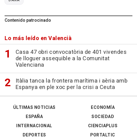
DANA
Contenido patrocinado
Lo más leído en Valencià
Casa 47 obri convocatòria de 401 vivendes
de lloguer assequible a la Comunitat
Valenciana
Itàlia tanca la frontera marítima i aèria amb
Espanya en ple xoc per la crisi a Ceuta
ÚLTIMAS NOTICIAS
ECONOMÍA
ESPAÑA
SOCIEDAD
INTERNACIONAL
CIENCIAPLUS
DEPORTES
PORTALTIC