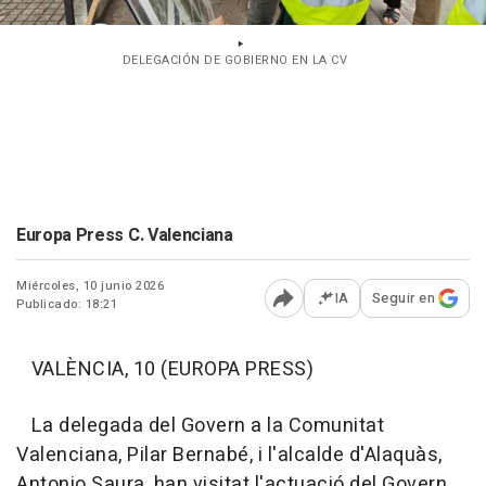
DELEGACIÓN DE GOBIERNO EN LA CV
Europa Press C. Valenciana
Miércoles, 10 junio 2026
IA
Seguir en
Publicado: 18:21
Abrir opciones para comp
VALÈNCIA, 10 (EUROPA PRESS)
La delegada del Govern a la Comunitat
Valenciana, Pilar Bernabé, i l'alcalde d'Alaquàs,
Antonio Saura, han visitat l'actuació del Govern