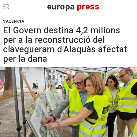
europa
press
VALENCIÀ
El Govern destina 4,2 milions
per a la reconstrucció del
clavegueram d'Alaquàs afectat
per la dana