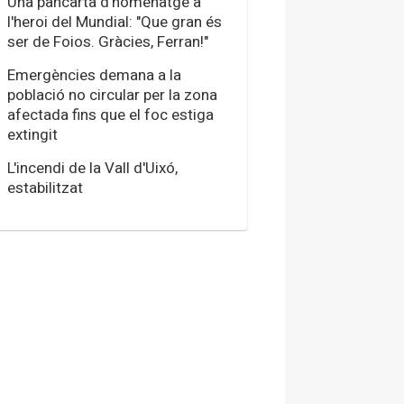
Una pancarta d'homenatge a
l'heroi del Mundial: "Que gran és
ser de Foios. Gràcies, Ferran!"
Emergències demana a la
població no circular per la zona
afectada fins que el foc estiga
extingit
L'incendi de la Vall d'Uixó,
estabilitzat