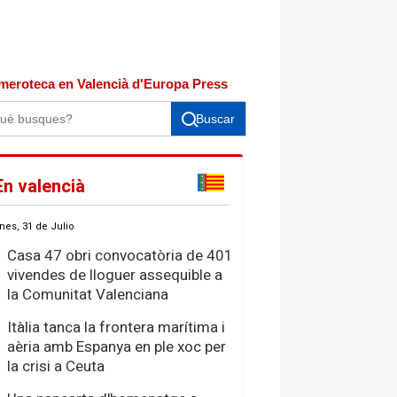
meroteca en Valencià d'Europa Press
Buscar
En valencià
nes, 31 de Julio
Casa 47 obri convocatòria de 401
vivendes de lloguer assequible a
la Comunitat Valenciana
Itàlia tanca la frontera marítima i
aèria amb Espanya en ple xoc per
la crisi a Ceuta