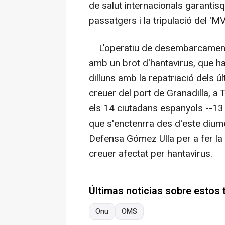
de salut internacionals garantisq
passatgers i la tripulació del 'M
L'operatiu de desembarcament 
amb un brot d'hantavirus, que 
dilluns amb la repatriació dels ú
creuer del port de Granadilla, a
els 14 ciutadans espanyols --13 
que s'enctenrra des d'este diume
Defensa Gómez Ulla per a fer la
creuer afectat per hantavirus.
Últimas noticias sobre estos
Onu
OMS