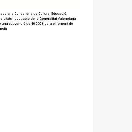
labora la Conselleria de Cultura, Educació,
ersitats i ocupació de la Generalitat Valenciana
 una subvenció de 40.000 € para el foment de
encià