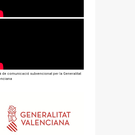
jà de comunicació subvencionat per la Generalitat
enciana