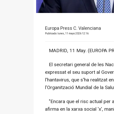
Europa Press C. Valenciana
Publicado: lunes, 11 mayo 2026 12:16
MADRID, 11 May. (EUROPA PR
El secretari general de les Nac
expressat el seu suport al Gover
l'hantavirus, que s'ha realitzat
l'Organització Mundial de la Sal
"Encara que el risc actual per a 
afirma en la xarxa social 'x', ma