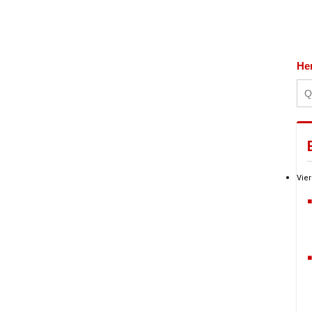
He
Vier