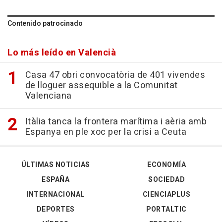
Contenido patrocinado
Lo más leído en Valencià
Casa 47 obri convocatòria de 401 vivendes
de lloguer assequible a la Comunitat
Valenciana
Itàlia tanca la frontera marítima i aèria amb
Espanya en ple xoc per la crisi a Ceuta
ÚLTIMAS NOTICIAS
ECONOMÍA
ESPAÑA
SOCIEDAD
INTERNACIONAL
CIENCIAPLUS
DEPORTES
PORTALTIC