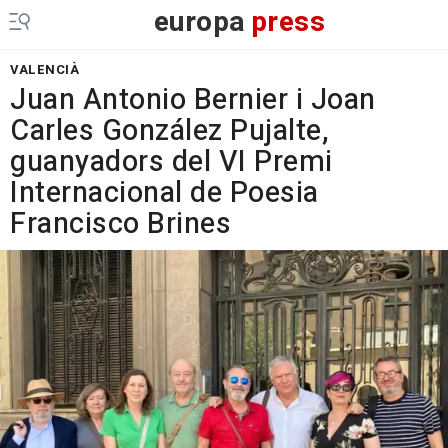
europa
press
VALENCIÀ
Juan Antonio Bernier i Joan
Carles González Pujalte,
guanyadors del VI Premi
Internacional de Poesia
Francisco Brines