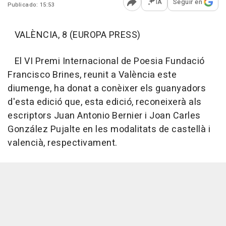
IA
Seguir en
Publicado: 15:53
Abrir opciones para comp
VALÈNCIA, 8 (EUROPA PRESS)
El VI Premi Internacional de Poesia Fundació
Francisco Brines, reunit a València este
diumenge, ha donat a conèixer els guanyadors
d'esta edició que, esta edició, reconeixerà als
escriptors Juan Antonio Bernier i Joan Carles
González Pujalte en les modalitats de castellà i
valencià, respectivament.