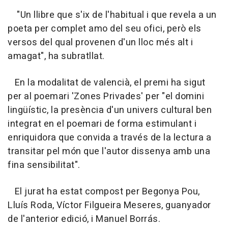
"Un llibre que s'ix de l'habitual i que revela a un
poeta per complet amo del seu ofici, però els
versos del qual provenen d'un lloc més alt i
amagat", ha subratllat.
En la modalitat de valencià, el premi ha sigut
per al poemari 'Zones Privades' per "el domini
lingüístic, la presència d'un univers cultural ben
integrat en el poemari de forma estimulant i
enriquidora que convida a través de la lectura a
transitar pel món que l'autor dissenya amb una
fina sensibilitat".
El jurat ha estat compost per Begonya Pou,
Lluís Roda, Víctor Filgueira Meseres, guanyador
de l'anterior edició, i Manuel Borrás.