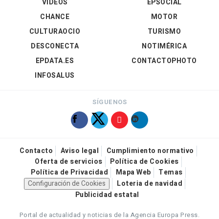
VÍDEOS
EPSOCIAL
CHANCE
MOTOR
CULTURAOCIO
TURISMO
DESCONECTA
NOTIMÉRICA
EPDATA.ES
CONTACTOPHOTO
INFOSALUS
SÍGUENOS
Contacto
Aviso legal
Cumplimiento normativo
Oferta de servicios
Política de Cookies
Política de Privacidad
Mapa Web
Temas
Configuración de Cookies
Loteria de navidad
Publicidad estatal
Portal de actualidad y noticias de la Agencia Europa Press.