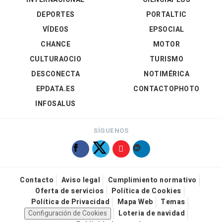
DEPORTES
PORTALTIC
VÍDEOS
EPSOCIAL
CHANCE
MOTOR
CULTURAOCIO
TURISMO
DESCONECTA
NOTIMÉRICA
EPDATA.ES
CONTACTOPHOTO
INFOSALUS
SÍGUENOS
Contacto
Aviso legal
Cumplimiento normativo
Oferta de servicios
Política de Cookies
Política de Privacidad
Mapa Web
Temas
Configuración de Cookies
Loteria de navidad