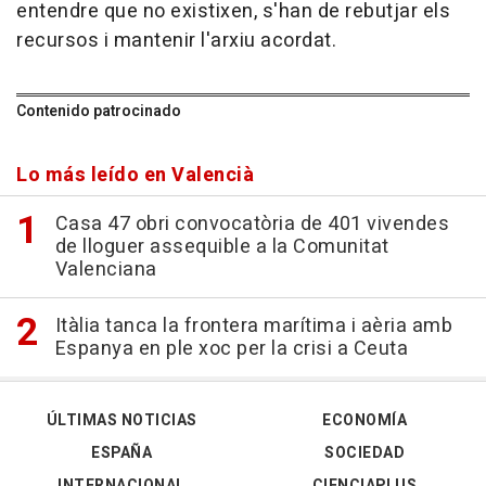
entendre que no existixen, s'han de rebutjar els
recursos i mantenir l'arxiu acordat.
Contenido patrocinado
Lo más leído en Valencià
Casa 47 obri convocatòria de 401 vivendes
de lloguer assequible a la Comunitat
Valenciana
Itàlia tanca la frontera marítima i aèria amb
Espanya en ple xoc per la crisi a Ceuta
ÚLTIMAS NOTICIAS
ECONOMÍA
ESPAÑA
SOCIEDAD
INTERNACIONAL
CIENCIAPLUS