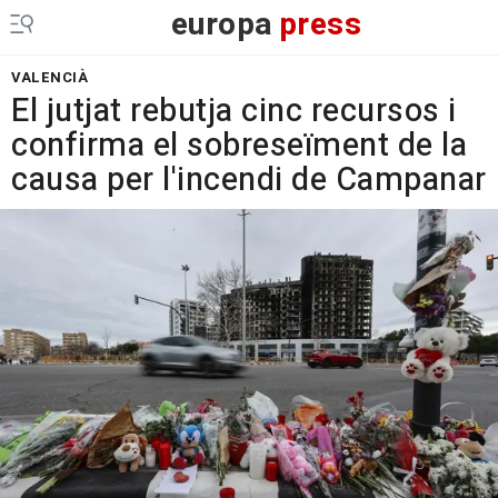
europa
press
VALENCIÀ
El jutjat rebutja cinc recursos i
confirma el sobreseïment de la
causa per l'incendi de Campanar