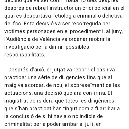
decisió que va ser confirmada 15 dies després
després de rebre l'instructor un ofici policial en el
qual es descartava l'etiologia criminal o delictiva
del foc. Esta decisió va ser recorreguda per
víctimes personades en el procediment i, al juny,
l'Audiència de València va ordenar reobrir la
investigació per a dirimir possibles
responsabilitats.
Després d'això, el jutjat va reobrir el cas i va
practicar una sèrie de diligències fins que al
maig va acordar, de nou, el sobreseïment de les
actuacions, una decisió que ara confirma. El
magistrat considera que totes les diligències
que s'han practicat han tingut com a fi arribar a
la conclusió de si hi havia o no indicis de
criminalitat per a poder arribar al juí i, en