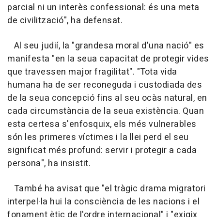
parcial ni un interès confessional: és una meta
de civilització", ha defensat.
Al seu judií, la "grandesa moral d'una nació" es
manifesta "en la seua capacitat de protegir vides
que travessen major fragilitat". "Tota vida
humana ha de ser reconeguda i custodiada des
de la seua concepció fins al seu ocàs natural, en
cada circumstància de la seua existència. Quan
esta certesa s'enfosquix, els més vulnerables
són les primeres víctimes i la llei perd el seu
significat més profund: servir i protegir a cada
persona", ha insistit.
També ha avisat que "el tràgic drama migratori
interpel·la hui la consciència de les nacions i el
fonament ètic de l'ordre internacional" i "exigix