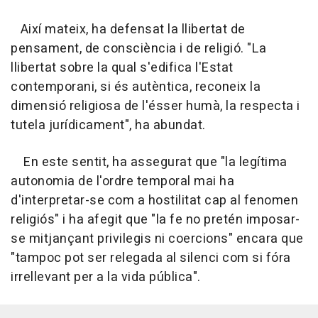
Així mateix, ha defensat la llibertat de
pensament, de consciència i de religió. "La
llibertat sobre la qual s'edifica l'Estat
contemporani, si és autèntica, reconeix la
dimensió religiosa de l'ésser humà, la respecta i
tutela jurídicament", ha abundat.
En este sentit, ha assegurat que "la legítima
autonomia de l'ordre temporal mai ha
d'interpretar-se com a hostilitat cap al fenomen
religiós" i ha afegit que "la fe no pretén imposar-
se mitjançant privilegis ni coercions" encara que
"tampoc pot ser relegada al silenci com si fóra
irrellevant per a la vida pública".