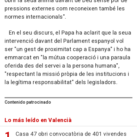
obrir la seua ànima davant de Déu sense por de
pressions externes com reconeixen també les
normes internacionals".
En el seu discurs, el Papa ha aclarit que la seua
intervenció davant del Parlament espanyol vol
ser "un gest de proximitat cap a Espanya" i ho ha
emmarcat en "la mútua cooperació i una paraula
oferida des del servei a la persona humana",
"respectant la missió pròpia de les institucions i
la legítima responsabilitat" dels legisladors.
Contenido patrocinado
Lo más leído en Valencià
Casa 47 obri convocatòria de 401 vivendes