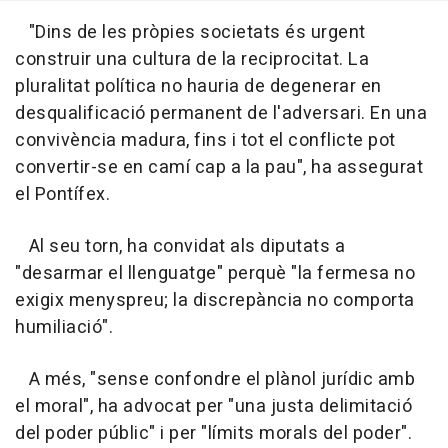
"Dins de les pròpies societats és urgent
construir una cultura de la reciprocitat. La
pluralitat política no hauria de degenerar en
desqualificació permanent de l'adversari. En una
convivència madura, fins i tot el conflicte pot
convertir-se en camí cap a la pau", ha assegurat
el Pontífex.
Al seu torn, ha convidat als diputats a
"desarmar el llenguatge" perquè "la fermesa no
exigix menyspreu; la discrepància no comporta
humiliació".
A més, "sense confondre el plànol jurídic amb
el moral", ha advocat per "una justa delimitació
del poder públic" i per "límits morals del poder".