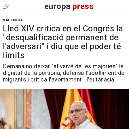
europa
press
VALENCIÀ
Lleó XIV critica en el Congrés la
"desqualificació permanent de
l'adversari" i diu que el poder té
límits
Demana no deixar "al vaivé de les majories" la
dignitat de la persona, defensa l'acolliment de
migrants i critica l'avortament i l'eutanàsia