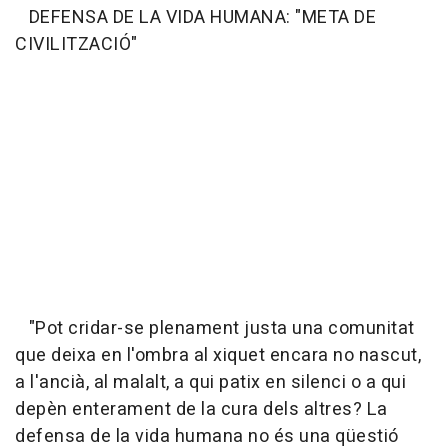
DEFENSA DE LA VIDA HUMANA: "META DE
CIVILITZACIÓ"
"Pot cridar-se plenament justa una comunitat
que deixa en l'ombra al xiquet encara no nascut,
a l'ancià, al malalt, a qui patix en silenci o a qui
depèn enterament de la cura dels altres? La
defensa de la vida humana no és una qüestió