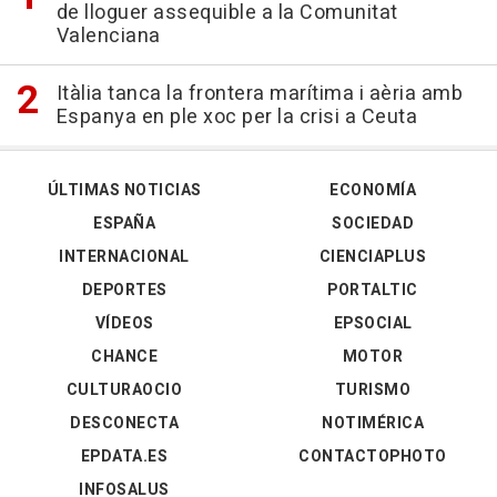
de lloguer assequible a la Comunitat
Valenciana
Itàlia tanca la frontera marítima i aèria amb
Espanya en ple xoc per la crisi a Ceuta
ÚLTIMAS NOTICIAS
ECONOMÍA
ESPAÑA
SOCIEDAD
INTERNACIONAL
CIENCIAPLUS
DEPORTES
PORTALTIC
VÍDEOS
EPSOCIAL
CHANCE
MOTOR
CULTURAOCIO
TURISMO
DESCONECTA
NOTIMÉRICA
EPDATA.ES
CONTACTOPHOTO
INFOSALUS